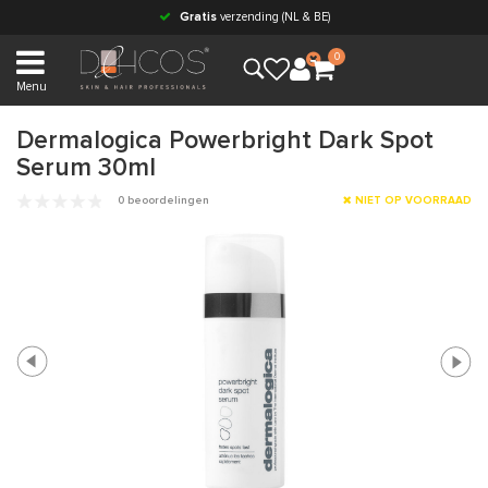
Gratis
verzending (NL & BE)
0
Menu
Dermalogica Powerbright Dark Spot
Serum 30ml
0 beoordelingen
NIET OP VOORRAAD