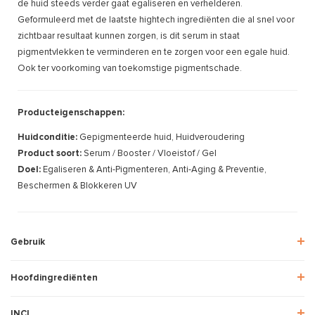
de huid steeds verder gaat egaliseren en verhelderen.
Geformuleerd met de laatste hightech ingrediënten die al snel voor
zichtbaar resultaat kunnen zorgen, is dit serum in staat
pigmentvlekken te verminderen en te zorgen voor een egale huid.
Ook ter voorkoming van toekomstige pigmentschade.
Producteigenschappen:
Huidconditie:
Gepigmenteerde huid, Huidveroudering
Product soort:
Serum / Booster / Vloeistof / Gel
Doel:
Egaliseren & Anti-Pigmenteren, Anti-Aging & Preventie,
Beschermen & Blokkeren UV
Gebruik
Hoofdingrediënten
INCI