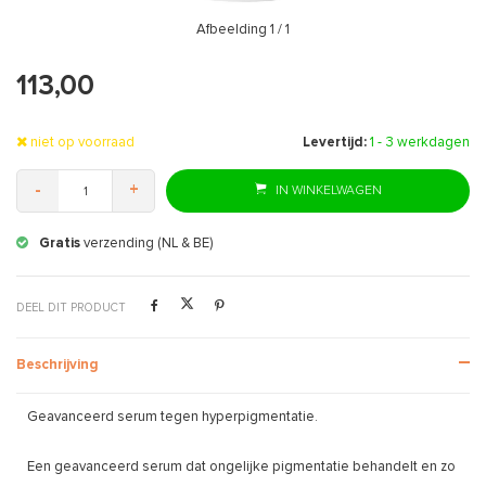
Afbeelding
1
/ 1
113,00
niet op voorraad
Levertijd:
1 - 3 werkdagen
-
+
IN WINKELWAGEN
Gratis
retourneren
DEEL DIT PRODUCT
Beschrijving
Geavanceerd serum tegen hyperpigmentatie.
Een geavanceerd serum dat ongelijke pigmentatie behandelt en zo