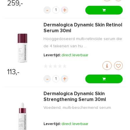
259,-
-
+
Dermalogica Dynamic Skin Retinol
Serum 30ml
Hooggedoseerd multi-retinoïde serum die
de 4 tekenen van hu ...
Levertijd:
direct leverbaar
113,-
-
+
Dermalogica Dynamic Skin
Strengthening Serum 30ml
Voedend, multi-beschermend serum.
Levertijd:
direct leverbaar