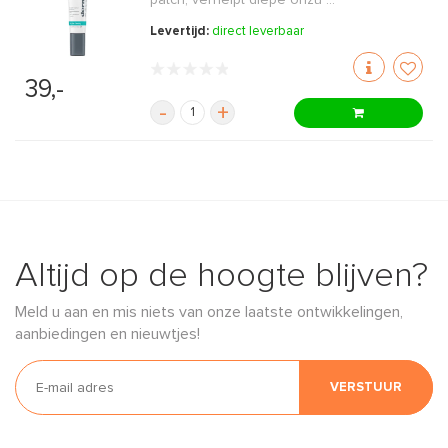
patch, verhelpt diepe onzu ...
Levertijd:
direct leverbaar
39,-
-
+
Altijd op de hoogte blijven?
Meld u aan en mis niets van onze laatste ontwikkelingen,
aanbiedingen en nieuwtjes!
VERSTUUR