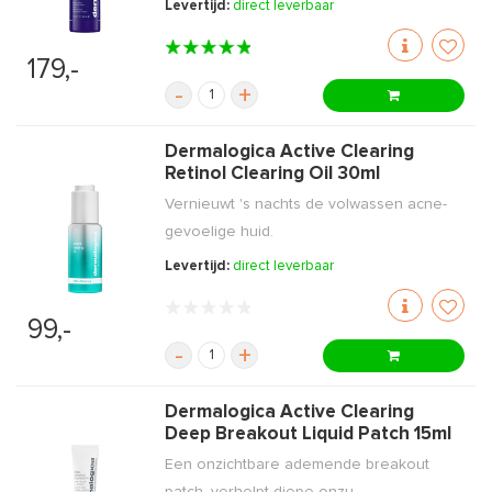
Levertijd:
direct leverbaar
179,-
-
+
Dermalogica Active Clearing
Retinol Clearing Oil 30ml
Vernieuwt 's nachts de volwassen acne-
gevoelige huid.
Levertijd:
direct leverbaar
99,-
-
+
Dermalogica Active Clearing
Deep Breakout Liquid Patch 15ml
Een onzichtbare ademende breakout