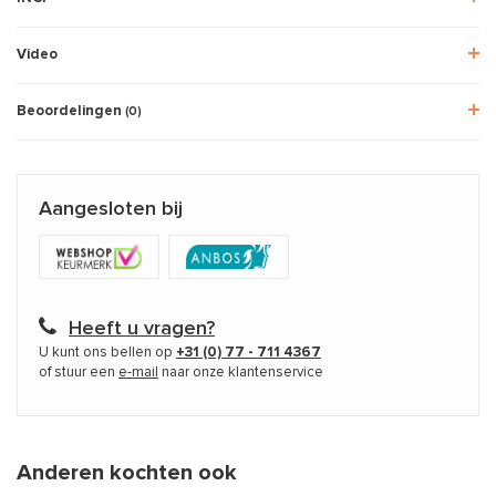
Video
Beoordelingen
(0)
Aangesloten bij
Heeft u vragen?
U kunt ons bellen op
+31 (0) 77 - 711 4367
of stuur een
e-mail
naar onze klantenservice
Anderen kochten ook