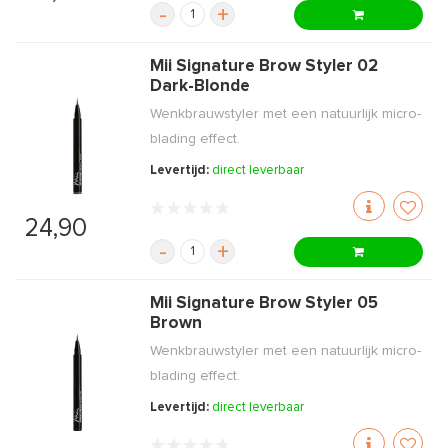
-
+
Mii Signature Brow Styler 02
Dark-Blonde
Wenkbrauwstyler met een natuurlijk micro-
blading effect.
Levertijd:
direct leverbaar
24,90
-
+
Mii Signature Brow Styler 05
Brown
Wenkbrauwstyler met een natuurlijk micro-
blading effect.
Levertijd:
direct leverbaar