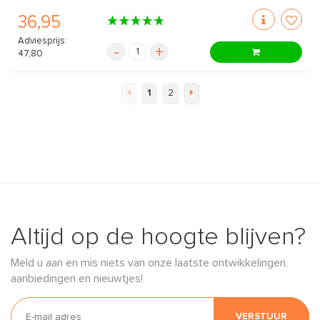
36,95
Adviesprijs:
-
+
47,80
1
2
Altijd op de hoogte blijven?
Meld u aan en mis niets van onze laatste ontwikkelingen,
aanbiedingen en nieuwtjes!
VERSTUUR