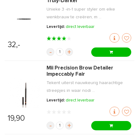
Truly-Darker
Unieke 3 -in-1 super styler om elke
wenkbrauw te creëren, m ...
Levertijd:
direct leverbaar
32,-
-
+
Mii Precision Brow Detailer
Impeccably Fair
Tekent uiterst nauwkeurig haarachtige
streepjes in waar nodi ...
Levertijd:
direct leverbaar
19,90
-
+