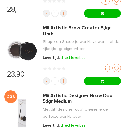
28,-
-
+
Mii Artistic Brow Creator 5,1gr
Dark
Shape en Shade je wenkbrauwen met de
rijkelijke gepigmenteer ...
Levertijd:
direct leverbaar
23,90
-
+
Mii Artistic Designer Brow Duo
-23%
5,1gr Medium
Met dit "designer duo" creëer je de
perfecte wenkbrauw.
Levertijd:
direct leverbaar