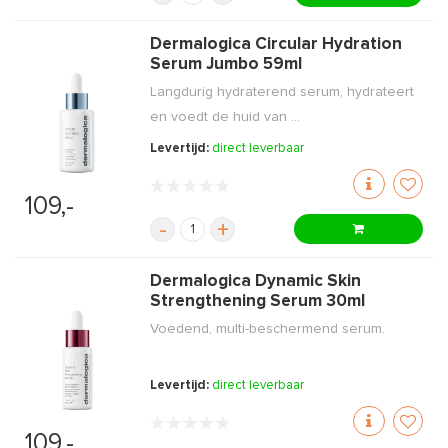
Dermalogica Circular Hydration
Serum Jumbo 59ml
Langdurig hydraterend serum, hydrateert
en voedt de huid van ...
Levertijd:
direct leverbaar
109,-
-
+
Dermalogica Dynamic Skin
Strengthening Serum 30ml
Voedend, multi-beschermend serum.
Levertijd:
direct leverbaar
109,-