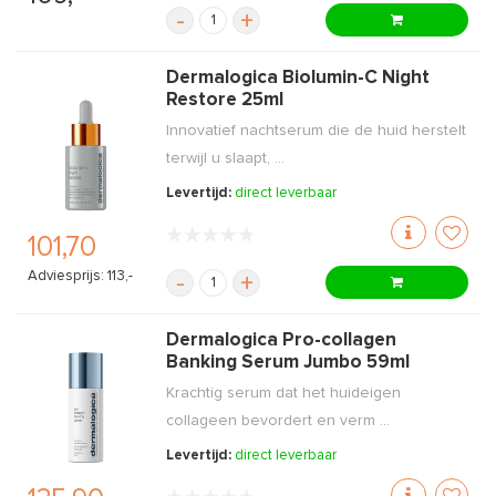
-
+
Dermalogica Biolumin-C Night
Restore 25ml
Innovatief nachtserum die de huid herstelt
terwijl u slaapt, ...
Levertijd:
direct leverbaar
101,70
Adviesprijs: 113,-
-
+
Dermalogica Pro-collagen
Banking Serum Jumbo 59ml
Krachtig serum dat het huideigen
collageen bevordert en verm ...
Levertijd:
direct leverbaar