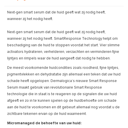
Next-gen smart serum dat de huid geeft wat zij nodig heeft,
wanneer zij het nodig heeft.
Next-gen smart serum dat de huid geeft wat zij nodig heeft,
wanneer zij het nodig heeft. SmartResponse Technology helpt om
beschadiging van de huid te stoppen voordat het start. Vier slimme
activators hydrateren, verhelderen, verzachten en verminderen fijne
lijntjes en rimpels waar de huid aangeeft dat nodig te hebben.
De meest voorkomende huidcondities zoals roodheid, fijne lijntjes,
pigmentvlekken en dehydratatie zijn allemaal een teken dat uw huid
schade heeft opgelopen. Dermalogica’s nieuwe Smart Response
Serum maakt gebruik van revolutionaire Smart Response
technologie die in staat is te reageren op de signalen die uw huid
afgeeft en zo in te kunnen spelen op de huidbehoefte om schade
aan de huid te voorkomen en dit gebeurt allemaal nog voordat u de
zichtbare tekenen ervan op de huid waarneemt.
Micromanaged de behoefte van uw huid: