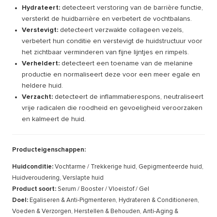
Hydrateert:
detecteert verstoring van de barrière functie,
versterkt de huidbarrière en verbetert de vochtbalans.
Verstevigt:
detecteert verzwakte collageen vezels,
verbetert hun conditie en verstevigt de huidstructuur voor
het zichtbaar verminderen van fijne lijntjes en rimpels.
Verheldert:
detecteert een toename van de melanine
productie en normaliseert deze voor een meer egale en
heldere huid.
Verzacht:
detecteert de inflammatierespons, neutraliseert
vrije radicalen die roodheid en gevoeligheid veroorzaken
en kalmeert de huid.
Producteigenschappen:
Huidconditie:
Vochtarme / Trekkerige huid, Gepigmenteerde huid,
Huidveroudering, Verslapte huid
Product soort:
Serum / Booster / Vloeistof / Gel
Doel:
Egaliseren & Anti-Pigmenteren, Hydrateren & Conditioneren,
Voeden & Verzorgen, Herstellen & Behouden, Anti-Aging &