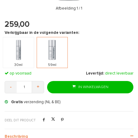
Afbeelding
1
/ 1
259,00
Verkrijgbaar in de volgende varianten:
30ml
59ml
op voorraad
Levertijd:
direct leverbaar
-
+
IN WINKELWAGEN
Gratis
verzending (NL & BE)
DEEL DIT PRODUCT
Beschrijving