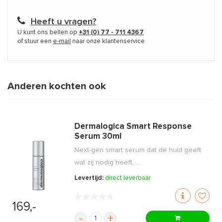
Heeft u vragen?
U kunt ons bellen op
+31 (0) 77 - 711 4367
of stuur een
e-mail
naar onze klantenservice
Anderen kochten ook
Dermalogica Smart Response
Serum 30ml
Next-gen smart serum dat de huid geeft
wat zij nodig heeft, ...
Levertijd:
direct leverbaar
169,-
-
+