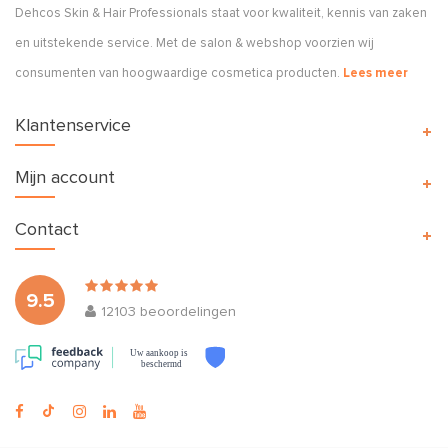
Dehcos Skin & Hair Professionals staat voor kwaliteit, kennis van zaken
en uitstekende service. Met de salon & webshop voorzien wij
consumenten van hoogwaardige cosmetica producten.
Lees meer
Klantenservice
Mijn account
Contact
9.5
12103
beoordelingen
Uw aankoop is
beschermd