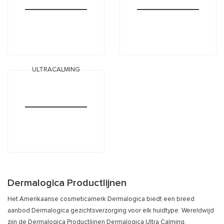
ULTRACALMING
Dermalogica Productlijnen
Het Amerikaanse cosmeticamerk Dermalogica biedt een breed
aanbod Dermalogica gezichtsverzorging voor elk huidtype. Wereldwijd
zijn de Dermalogica Productlijnen Dermalogica Ultra Calming,