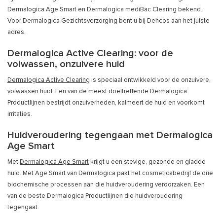
Dermalogica Age Smart en Dermalogica mediBac Clearing bekend.
Voor Dermalogica Gezichtsverzorging bent u bij Dehcos aan het juiste
adres.
Dermalogica Active Clearing: voor de
volwassen, onzuivere huid
Dermalogica Active Clearing
is speciaal ontwikkeld voor de onzuivere,
volwassen huid. Een van de meest doeltreffende Dermalogica
Productlijnen bestrijdt onzuiverheden, kalmeert de huid en voorkomt
irritaties.
Huidveroudering tegengaan met Dermalogica
Age Smart
Met
Dermalogica Age Smart
krijgt u een stevige, gezonde en gladde
huid. Met Age Smart van Dermalogica pakt het cosmeticabedrijf de drie
biochemische processen aan die huidveroudering veroorzaken. Een
van de beste Dermalogica Productlijnen die huidveroudering
tegengaat.