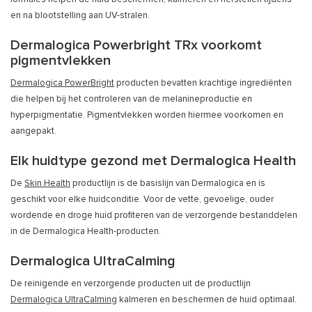
en na blootstelling aan UV-stralen.
Dermalogica Powerbright TRx voorkomt
pigmentvlekken
Dermalogica PowerBright
producten bevatten krachtige ingrediënten
die helpen bij het controleren van de melanineproductie en
hyperpigmentatie. Pigmentvlekken worden hiermee voorkomen en
aangepakt.
Elk huidtype gezond met Dermalogica Health
De
Skin Health
productlijn is de basislijn van Dermalogica en is
geschikt voor elke huidconditie. Voor de vette, gevoelige, ouder
wordende en droge huid profiteren van de verzorgende bestanddelen
in de Dermalogica Health-producten.
Dermalogica UltraCalming
De reinigende en verzorgende producten uit de productlijn
Dermalogica UltraCalming
kalmeren en beschermen de huid optimaal.