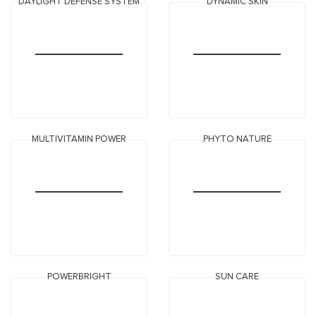
DAYLIGHT DEFENSE SYSTEM
DYNAMIC SKIN
MULTIVITAMIN POWER
PHYTO NATURE
POWERBRIGHT
SUN CARE