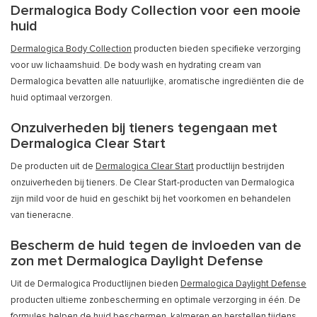
Dermalogica Body Collection voor een mooie
huid
Dermalogica Body Collection
producten bieden specifieke verzorging
voor uw lichaamshuid. De body wash en hydrating cream van
Dermalogica bevatten alle natuurlijke, aromatische ingrediënten die de
huid optimaal verzorgen.
Onzuiverheden bij tieners tegengaan met
Dermalogica Clear Start
De producten uit de
Dermalogica Clear Start
productlijn bestrijden
onzuiverheden bij tieners. De Clear Start-producten van Dermalogica
zijn mild voor de huid en geschikt bij het voorkomen en behandelen
van tieneracne.
Bescherm de huid tegen de invloeden van de
zon met Dermalogica Daylight Defense
Uit de Dermalogica Productlijnen bieden
Dermalogica Daylight Defense
producten ultieme zonbescherming en optimale verzorging in één. De
formules helpen de huid beschermen, kalmeren en herstellen tijdens