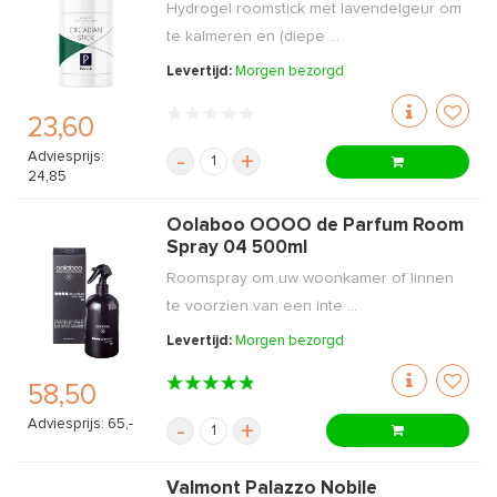
Hydrogel roomstick met lavendelgeur om
te kalmeren en (diepe ...
Levertijd:
Morgen bezorgd
23,60
Adviesprijs:
-
+
24,85
Oolaboo OOOO de Parfum Room
Spray 04 500ml
Roomspray om uw woonkamer of linnen
te voorzien van een inte ...
Levertijd:
Morgen bezorgd
58,50
Adviesprijs: 65,-
-
+
Valmont Palazzo Nobile