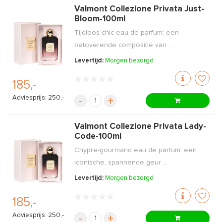
Valmont Collezione Privata Just-
Bloom-100ml
Tijdloos chic eau de parfum: een
betoverende compositie van ...
Levertijd:
Morgen bezorgd
185,-
Adviesprijs: 250,-
-
+
Valmont Collezione Privata Lady-
Code-100ml
Chypre-gourmand eau de parfum: een
iconische, spannende geur ...
Levertijd:
Morgen bezorgd
185,-
Adviesprijs: 250,-
-
+