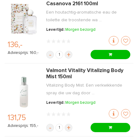
Casanova 2161 100ml
Een houtachtig-aromatische eau de
toilette die troostende wa ...
Levertijd:
Morgen bezorgd
136,-
Adviesprijs: 160,-
-
+
Valmont Vitality Vitalizing Body
Mist 150ml
Vitalizing Body Mist. Een verkwikkende
spray die uw dag door ...
Levertijd:
Morgen bezorgd
131,75
Adviesprijs: 155,-
-
+