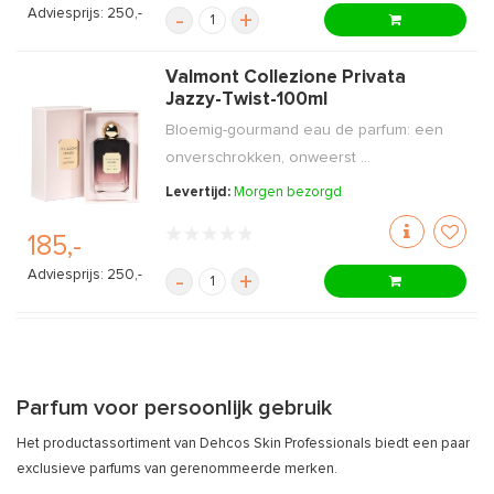
Adviesprijs: 250,-
-
+
Valmont Collezione Privata
Jazzy-Twist-100ml
Bloemig-gourmand eau de parfum: een
onverschrokken, onweerst ...
Levertijd:
Morgen bezorgd
185,-
Adviesprijs: 250,-
-
+
Parfum voor persoonlijk gebruik
Het productassortiment van Dehcos Skin Professionals biedt een paar
exclusieve parfums van gerenommeerde merken.