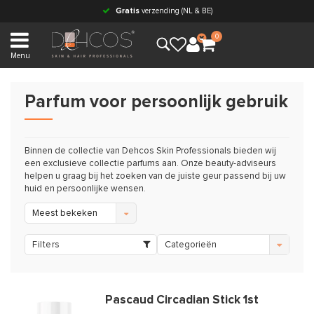
Gratis
verzending (NL & BE)
0
Menu
Parfum voor persoonlijk gebruik
Binnen de collectie van Dehcos Skin Professionals bieden wij
een exclusieve collectie parfums aan. Onze beauty-adviseurs
helpen u graag bij het zoeken van de juiste geur passend bij uw
huid en persoonlijke wensen.
Meest bekeken
Filters
Categorieën
Pascaud Circadian Stick 1st