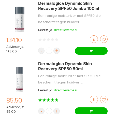
Dermalogica Dynamic Skin
Recovery SPF50 Jumbo 100ml
Een romige moisturizer met SPF50 die
beschermt tegen huidver ...
Levertijd:
direct leverbaar
134,10
Adviesprijs:
-
+
149,00
Dermalogica Dynamic Skin
Recovery SPF50 50ml
Een romige moisturizer met SPF50 die
beschermt tegen huidver ...
Levertijd:
direct leverbaar
85,50
Adviesprijs:
-
+
95,00