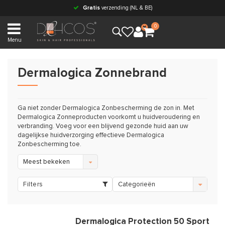
Gratis
verzending (NL & BE)
0
Menu
Dermalogica Zonnebrand
Ga niet zonder Dermalogica Zonbescherming de zon in. Met
Dermalogica Zonneproducten voorkomt u huidveroudering en
verbranding. Voeg voor een blijvend gezonde huid aan uw
dagelijkse huidverzorging effectieve Dermalogica
Zonbescherming toe.
Meest bekeken
Filters
Categorieën
Dermalogica Protection 50 Sport