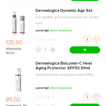
Dermalogica Dynamic Age Set
Een gladde, goed beschermde en zachte
huid.
Levertijd:
direct leverbaar
135,90
Adviesprijs:
-
+
151,00
Dermalogica BioLumin-C Heat
Aging Protector SPF50 50ml
Verhelderende moisturizer met SPF50.
Levertijd:
direct leverbaar
85,50
Adviesprijs: 95,-