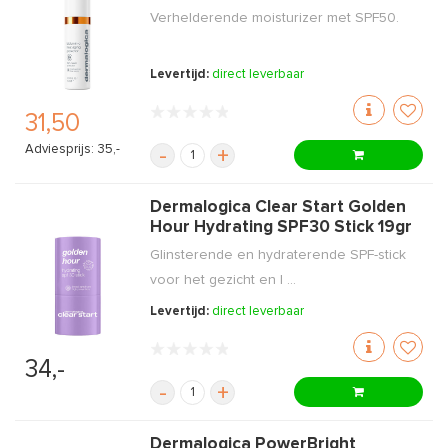
Verhelderende moisturizer met SPF50.
Levertijd:
direct leverbaar
31,50
Adviesprijs: 35,-
-
+
Dermalogica Clear Start Golden
Hour Hydrating SPF30 Stick 19gr
Glinsterende en hydraterende SPF-stick
voor het gezicht en l ...
Levertijd:
direct leverbaar
34,-
-
+
Dermalogica PowerBright