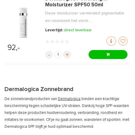
Moisturizer SPF50 50ml
Deze moisturizer vermindert pigmentatie
en voorkomt het vorm ...
Levertijd:
direct leverbaar
92,-
-
+
Dermalogica Zonnebrand
De zonnebrandproducten van
Dermalogica
bieden een krachtige
bescherming tegen schadelijke UV-stralen. Dankzij hoge SPF-waarden
helpen deze producten huidveroudering, verbranding, roodheid en
irritaties te voorkomen. Of je nu gaat zonnen, wandelen of sporten: met
Dermalogica SPF blijft je huid optimaal beschermd.