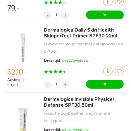
79,-
-
+
Dermalogica Daily Skin Health
Skinperfect Primer SPF30 22ml
Fluweelzachte primer met parelpoeder en
SPF30.
Levertijd:
direct leverbaar
62,10
Adviesprijs:
-
+
69,00
Dermalogica Invisible Physical
Defense SPF30 50ml
Fysische zonbescherming voor alle
huidtypes.
Levertijd:
direct leverbaar