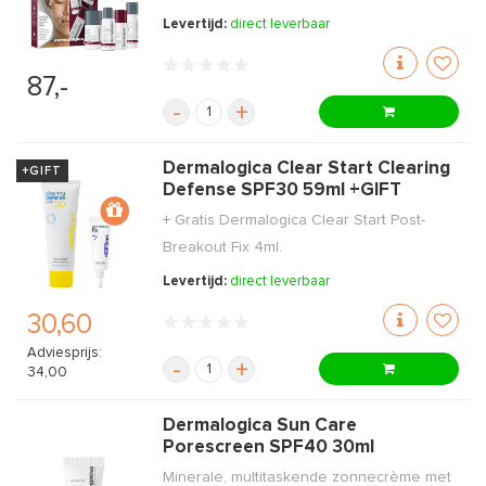
Levertijd:
direct leverbaar
87,-
-
+
Dermalogica Clear Start Clearing
+GIFT
Defense SPF30 59ml +GIFT
+ Gratis Dermalogica Clear Start Post-
Breakout Fix 4ml.
Levertijd:
direct leverbaar
30,60
Adviesprijs:
-
+
34,00
Dermalogica Sun Care
Porescreen SPF40 30ml
Minerale, multitaskende zonnecrème met