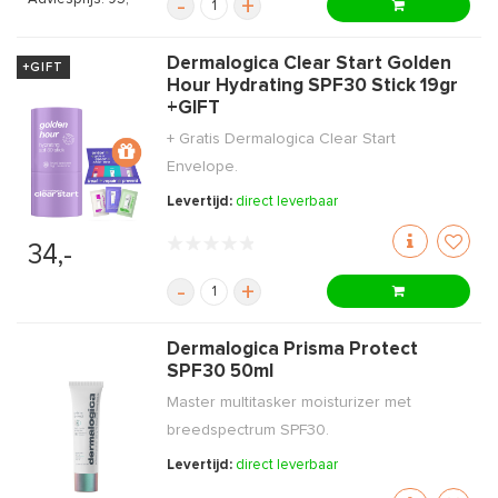
-
+
Dermalogica Clear Start Golden
+GIFT
Hour Hydrating SPF30 Stick 19gr
+GIFT
+ Gratis Dermalogica Clear Start
Envelope.
Levertijd:
direct leverbaar
34,-
-
+
Dermalogica Prisma Protect
SPF30 50ml
Master multitasker moisturizer met
breedspectrum SPF30.
Levertijd:
direct leverbaar