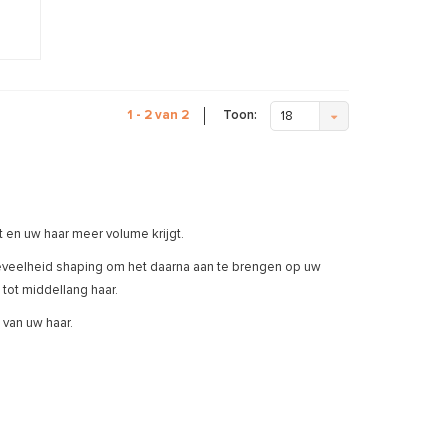
Toon:
1 - 2 van 2
18
 en uw haar meer volume krijgt.
eveelheid shaping om het daarna aan te brengen op uw
 tot middellang haar.
 van uw haar.