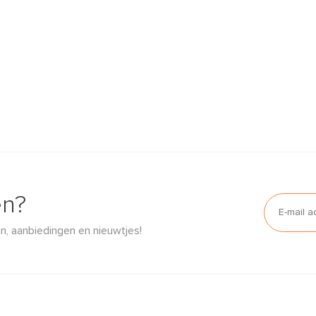
en?
n, aanbiedingen en nieuwtjes!