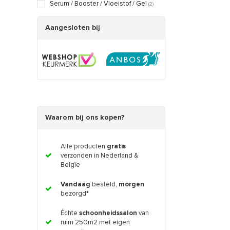
Serum / Booster / Vloeistof / Gel
(2)
Aangesloten bij
Waarom bij ons kopen?
Alle producten
gratis
verzonden in Nederland &
Belgïe
Vandaag
besteld,
morgen
bezorgd*
Échte
schoonheidssalon
van
ruim 250m2 met eigen