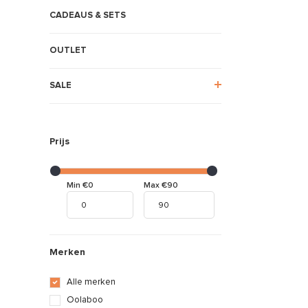
CADEAUS & SETS
OUTLET
SALE
Prijs
Min €0
Max €90
Merken
Alle merken
Oolaboo