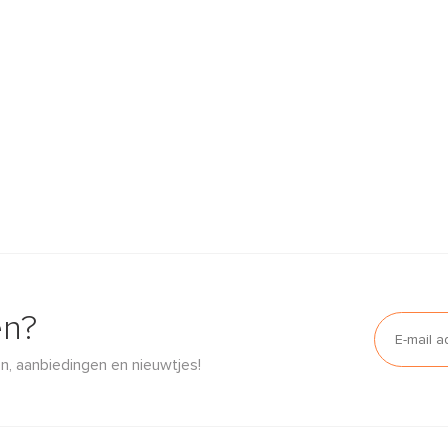
en?
n, aanbiedingen en nieuwtjes!