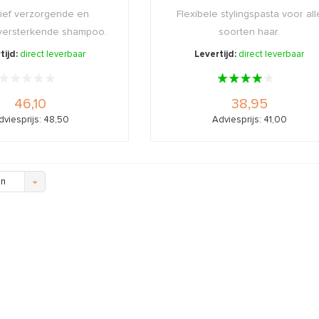
sief verzorgende en
Flexibele stylingspasta voor all
 versterkende shampoo.
soorten haar.
tijd:
direct leverbaar
Levertijd:
direct leverbaar
46,10
38,95
dviesprijs: 48,50
Adviesprijs: 41,00
en