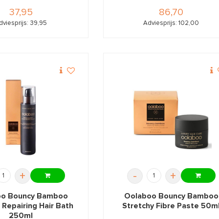
37,95
86,70
dviesprijs: 39,95
Adviesprijs: 102,00
+
-
+
oo Bouncy Bamboo
Oolaboo Bouncy Bamboo
Repairing Hair Bath
Stretchy Fibre Paste 50m
250ml