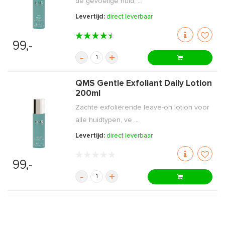
de gevoelige huid, ...
Levertijd:
direct leverbaar
99,-
-
+
QMS Gentle Exfoliant Daily Lotion
200ml
Zachte exfoliërende leave-on lotion voor
alle huidtypen, ve ...
Levertijd:
direct leverbaar
99,-
-
+