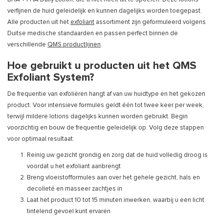
verfijnen de huid geleidelijk en kunnen dagelijks worden toegepast.
Alle producten uit het
exfoliant
assortiment zijn geformuleerd volgens
Duitse medische standaarden en passen perfect binnen de
verschillende
QMS productlijnen
.
Hoe gebruikt u producten uit het QMS
Exfoliant System?
De frequentie van exfoliëren hangt af van uw huidtype en het gekozen
product. Voor intensieve formules geldt één tot twee keer per week,
terwijl mildere lotions dagelijks kunnen worden gebruikt. Begin
voorzichtig en bouw de frequentie geleidelijk op. Volg deze stappen
voor optimaal resultaat:
Reinig uw gezicht grondig en zorg dat de huid volledig droog is
voordat u het exfoliant aanbrengt
Breng vloeistofformules aan over het gehele gezicht, hals en
decolleté en masseer zachtjes in
Laat het product 10 tot 15 minuten inwerken, waarbij u een licht
tintelend gevoel kunt ervaren