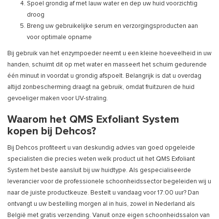
Spoel grondig af met lauw water en dep uw huid voorzichtig
droog
Breng uw gebruikelijke serum en verzorgingsproducten aan
voor optimale opname
Bij gebruik van het enzympoeder neemt u een kleine hoeveelheid in uw
handen, schuimt dit op met water en masseert het schuim gedurende
één minuut in voordat u grondig afspoelt. Belangrijk is dat u overdag
altijd zonbescherming draagt na gebruik, omdat fruitzuren de huid
gevoeliger maken voor UV-straling.
Waarom het QMS Exfoliant System
kopen bij Dehcos?
Bij Dehcos profiteert u van deskundig advies van goed opgeleide
specialisten die precies weten welk product uit het QMS Exfoliant
System het beste aansluit bij uw huidtype. Als gespecialiseerde
leverancier voor de professionele schoonheidssector begeleiden wij u
naar de juiste productkeuze. Bestelt u vandaag voor 17:00 uur? Dan
ontvangt u uw bestelling morgen al in huis, zowel in Nederland als
België met gratis verzending. Vanuit onze eigen schoonheidssalon van