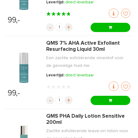
Levertijd:
direct leverbaar
99,-
-
+
QMS 7% AHA Active Exfoliant
Resurfacing Liquid 30ml
Een zachte exfoliërende vloeistof voor
de gevoelige huid me ...
Levertijd:
direct leverbaar
99,-
-
+
QMS PHA Daily Lotion Sensitive
200ml
Zachte exfoliërende leave-on lotion voor