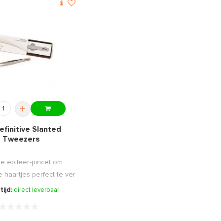
+
efinitive Slanted
Tweezers
ie epileer-pincet om
haartjes perfect te ver
...
tijd:
direct leverbaar