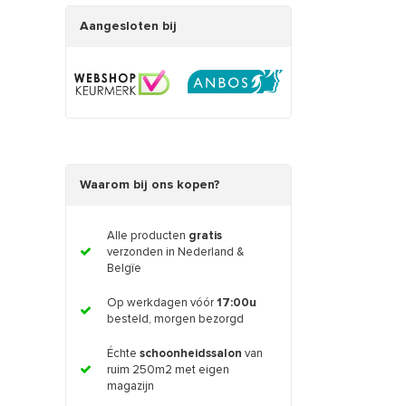
Aangesloten bij
Waarom bij ons kopen?
Alle producten
gratis
verzonden in Nederland &
Belgïe
Op werkdagen vóór
17:00u
besteld, morgen bezorgd
Échte
schoonheidssalon
van
ruim 250m2 met eigen
magazijn