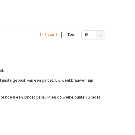
Toon:
1 - 1 van 1
18
el.
et juiste gebruik van een pincet. Uw wenkbrauwen zijn
or hoe u een pincet gebruikt en op welke punten u moet