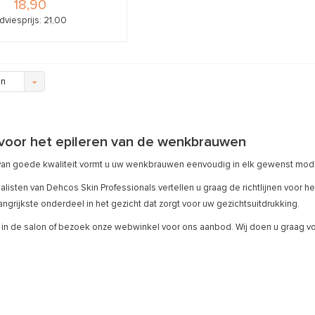
18,90
dviesprijs: 21,00
en
 voor het epileren van de wenkbrauwen
van goede kwaliteit vormt u uw wenkbrauwen eenvoudig in elk gewenst mod
listen van Dehcos Skin Professionals vertellen u graag de richtlijnen voor h
angrijkste onderdeel in het gezicht dat zorgt voor uw gezichtsuitdrukking.
in de salon of bezoek onze webwinkel voor ons aanbod. Wij doen u graag vo