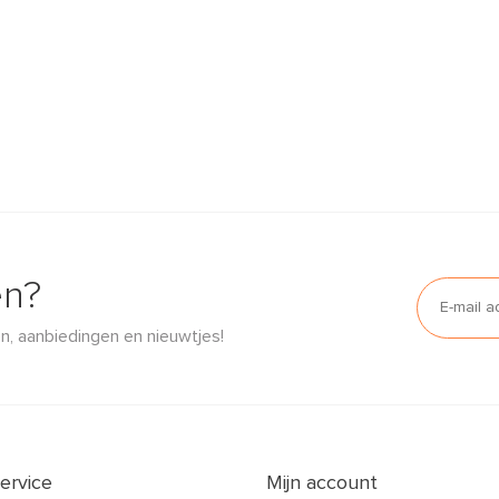
en?
n, aanbiedingen en nieuwtjes!
ervice
Mijn account