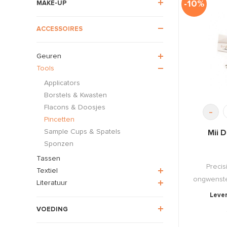
-10%
MAKE-UP
ACCESSOIRES
Geuren
Tools
Applicators
Borstels & Kwasten
Flacons & Doosjes
-
Pincetten
Sample Cups & Spatels
Mii D
Sponzen
Tassen
Precis
Textiel
ongwenste 
Literatuur
Lever
VOEDING