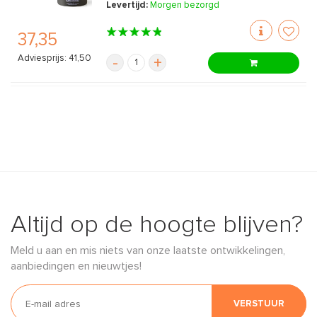
Levertijd:
Morgen bezorgd
37,35
Adviesprijs: 41,50
-
+
Altijd op de hoogte blijven?
Meld u aan en mis niets van onze laatste ontwikkelingen,
aanbiedingen en nieuwtjes!
VERSTUUR