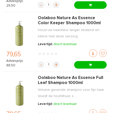
Adviesprijs:
-
+
29,50
Oolaboo Nature As Essence
Color Keeper Shampoo 1000ml
Houd uw haarkleur langer stralend en
intens met deze verzorg ...
Levertijd:
direct leverbaar
79,65
Adviesprijs:
-
+
88,50
Oolaboo Nature As Essence Full
Leaf Shampoo 1000ml
Volume gevende shampoo voor fijn haar.
Voedt de hoofdhuid, s ...
Levertijd:
direct leverbaar