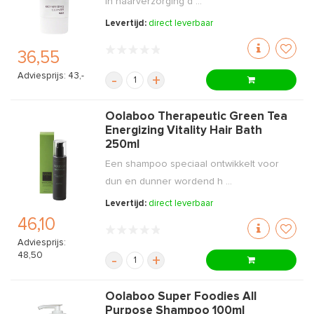
in haarverzorging d ...
Levertijd:
direct leverbaar
36,55
Adviesprijs: 43,-
-
+
Oolaboo Therapeutic Green Tea
Energizing Vitality Hair Bath
250ml
Een shampoo speciaal ontwikkelt voor
dun en dunner wordend h ...
Levertijd:
direct leverbaar
46,10
Adviesprijs:
48,50
-
+
Oolaboo Super Foodies All
Purpose Shampoo 100ml