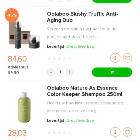
Oolaboo Blushy Truffle Anti-
-15%
Aging Duo
Verzorg en reinig uw haar tot in de
puntjes met deze heerlij ...
Levertijd:
direct leverbaar
84,60
Adviesprijs:
-
+
99,50
Oolaboo Nature As Essence
Color Keeper Shampoo 250ml
Houd uw haarkleur langer stralend en
intens met deze verzorg ...
Levertijd:
direct leverbaar
28,03