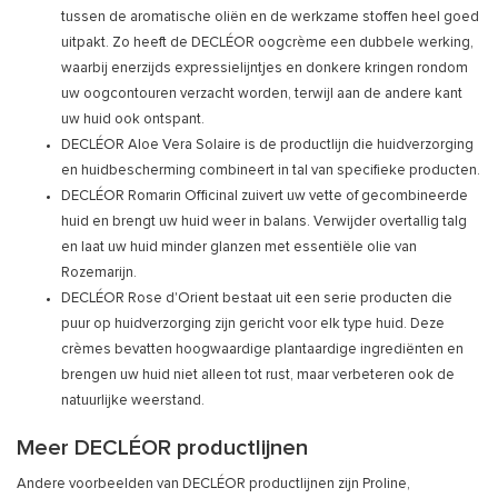
tussen de aromatische oliën en de werkzame stoffen heel goed
uitpakt. Zo heeft de DECLÉOR oogcrème een dubbele werking,
waarbij enerzijds expressielijntjes en donkere kringen rondom
uw oogcontouren verzacht worden, terwijl aan de andere kant
uw huid ook ontspant.
DECLÉOR Aloe Vera Solaire is de productlijn die huidverzorging
en huidbescherming combineert in tal van specifieke producten.
DECLÉOR Romarin Officinal zuivert uw vette of gecombineerde
huid en brengt uw huid weer in balans. Verwijder overtallig talg
en laat uw huid minder glanzen met essentiële olie van
Rozemarijn.
DECLÉOR Rose d'Orient bestaat uit een serie producten die
puur op huidverzorging zijn gericht voor elk type huid. Deze
crèmes bevatten hoogwaardige plantaardige ingrediënten en
brengen uw huid niet alleen tot rust, maar verbeteren ook de
natuurlijke weerstand.
Meer DECLÉOR productlijnen
Andere voorbeelden van DECLÉOR productlijnen zijn Proline,