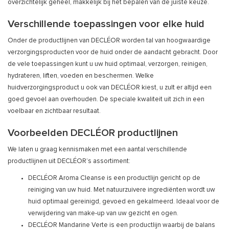
overzichtelijk geheel, makkelijk bij het bepalen van de juiste keuze.
Verschillende toepassingen voor elke huid
Onder de productlijnen van DECLÉOR worden tal van hoogwaardige
verzorgingsproducten voor de huid onder de aandacht gebracht. Door
de vele toepassingen kunt u uw huid optimaal, verzorgen, reinigen,
hydrateren, liften, voeden en beschermen. Welke
huidverzorgingsproduct u ook van DECLÉOR kiest, u zult er altijd een
goed gevoel aan overhouden. De speciale kwaliteit uit zich in een
voelbaar en zichtbaar resultaat.
Voorbeelden DECLÉOR productlijnen
We laten u graag kennismaken met een aantal verschillende
productlijnen uit DECLÉOR’s assortiment:
DECLÉOR Aroma Cleanse is een productlijn gericht op de
reiniging van uw huid. Met natuurzuivere ingrediënten wordt uw
huid optimaal gereinigd, gevoed en gekalmeerd. Ideaal voor de
verwijdering van make-up van uw gezicht en ogen.
DECLÉOR Mandarine Verte is een productlijn waarbij de balans