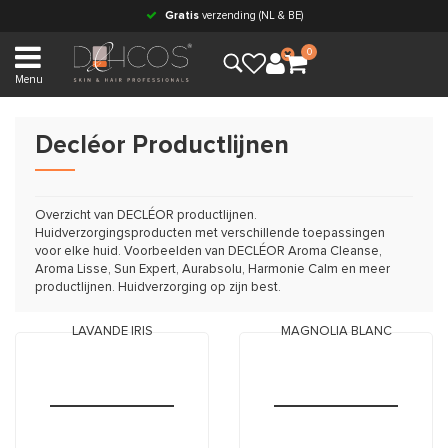
Gratis
verzending (NL & BE)
0
Menu
Decléor Productlijnen
Overzicht van DECLÉOR productlijnen.
Huidverzorgingsproducten met verschillende toepassingen
voor elke huid. Voorbeelden van DECLÉOR Aroma Cleanse,
Aroma Lisse, Sun Expert, Aurabsolu, Harmonie Calm en meer
productlijnen. Huidverzorging op zijn best.
LAVANDE IRIS
MAGNOLIA BLANC