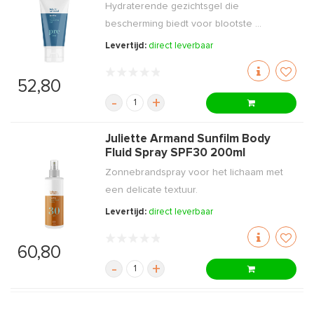
Hydraterende gezichtsgel die
bescherming biedt voor blootste ...
Levertijd:
direct leverbaar
52,80
-
+
Juliette Armand Sunfilm Body
Fluid Spray SPF30 200ml
Zonnebrandspray voor het lichaam met
een delicate textuur.
Levertijd:
direct leverbaar
60,80
-
+