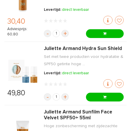
Levertijd:
direct leverbaar
30,40
Adviesprijs:
-
+
60,80
Juliette Armand Hydra Sun Shield
Set met twee producten voor hydratatie &
SPF50 getinte hoge ...
Levertijd:
direct leverbaar
49,80
-
+
Juliette Armand Sunfilm Face
Velvet SPF50+ 55ml
Hoge zonbescherming met zijdezachte