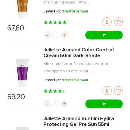
structuur speciaal ontwi ...
Levertijd:
direct leverbaar
67,60
-
+
Juliette Armand Color Control
Cream 50ml Dark-Shade
Alternatief voor foundation voor het
verkrijgen van een egal ...
Levertijd:
direct leverbaar
59,20
-
+
Juliette Armand Sunfilm Hydra
Protecting Gel Pre Sun 55ml