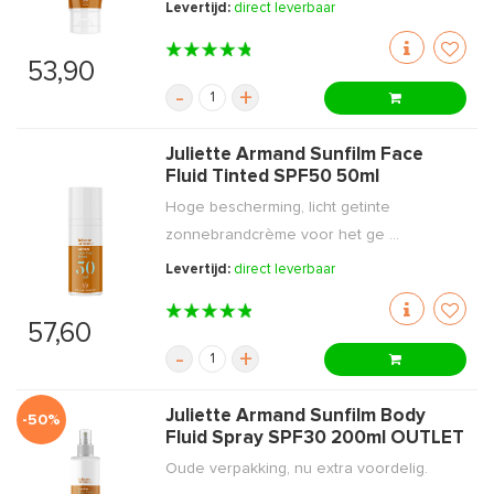
Levertijd:
direct leverbaar
53,90
-
+
Juliette Armand Sunfilm Face
Fluid Tinted SPF50 50ml
Hoge bescherming, licht getinte
zonnebrandcrème voor het ge ...
Levertijd:
direct leverbaar
57,60
-
+
Juliette Armand Sunfilm Body
-50%
Fluid Spray SPF30 200ml OUTLET
Oude verpakking, nu extra voordelig.