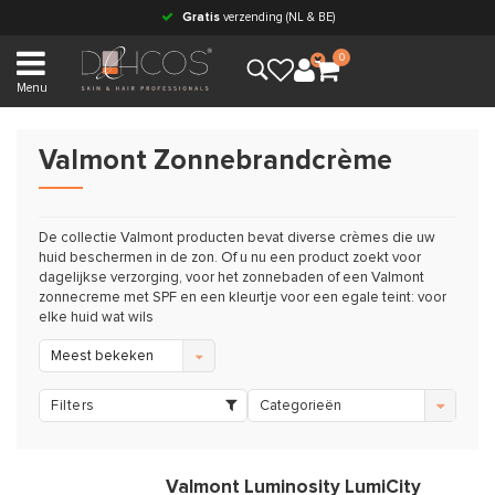
Gratis
verzending (NL & BE)
0
Menu
Valmont Zonnebrandcrème
De collectie Valmont producten bevat diverse crèmes die uw
huid beschermen in de zon. Of u nu een product zoekt voor
dagelijkse verzorging, voor het zonnebaden of een Valmont
zonnecreme met SPF en een kleurtje voor een egale teint: voor
elke huid wat wils
Meest bekeken
Filters
Categorieën
Valmont Luminosity LumiCity