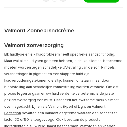
Valmont Zonnebrandcrème
Valmont zonverzorging
Elk huidtype en elk huidprobleem heeft specifieke aandacht nodig.
Maar wat alle huidtypen gemeen hebben, is dat ze allemaal beschermd
moeten worden tegen schadelijke UV-straling van de zon. Rimpels,
veranderingen in pigment en een slappere huid zijn
huidverouderingstekenen die altijd kunnen ontstaan, maar door
blootstelling aan schadelijke zonnestraling worden versneld. Om dat
proces tegen te gaan en uw huid verder te verbeteren, is de juiste
gezichtsverzorging een must. Daar heeft het Zwitserse merk Valmont
over nagedacht. Lijnen als
Valmont Expert of Light
en
Valmont
Perfection
bevatten een Valmont dagcreme waaraan een zonnefilter
factor 30 of 50 is toegevoegd. Ook bevatten de producten
ingrediënten die uw huid, naast beschermen, verzorgen en voeden