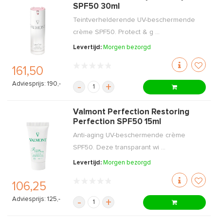
SPF50 30ml
Teintverhelderende UV-beschermende
crème SPF50. Protect & g ...
Levertijd:
Morgen bezorgd
161,50
Adviesprijs: 190,-
-
+
Valmont Perfection Restoring
Perfection SPF50 15ml
Anti-aging UV-beschermende crème
SPF50. Deze transparant wi ...
Levertijd:
Morgen bezorgd
106,25
Adviesprijs: 125,-
-
+