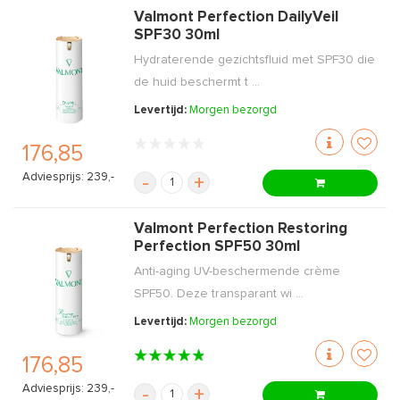
Valmont Perfection DailyVeil
SPF30 30ml
Hydraterende gezichtsfluid met SPF30 die
de huid beschermt t ...
Levertijd:
Morgen bezorgd
176,85
Adviesprijs: 239,-
-
+
Valmont Perfection Restoring
Perfection SPF50 30ml
Anti-aging UV-beschermende crème
SPF50. Deze transparant wi ...
Levertijd:
Morgen bezorgd
176,85
Adviesprijs: 239,-
-
+