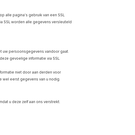
op alle pagina's gebruik van een SSL
Via SSL worden alle gegevens versleuteld
r met uw persoonsgegevens vandoor gaat.
deze gevoelige informatie via SSL.
ormatie niet door aan derden voor
 wel eerst gegevens van u nodig.
at u deze zelf aan ons verstrekt.