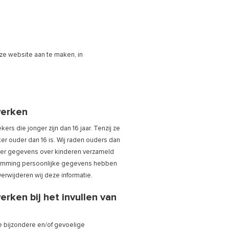
ze website aan te maken, in
werken
s die jonger zijn dan 16 jaar. Tenzij ze
r ouder dan 16 is. Wij raden ouders dan
at er gegevens over kinderen verzameld
estemming persoonlijke gegevens hebben
verwijderen wij deze informatie.
rken bij het invullen van
e bijzondere en/of gevoelige