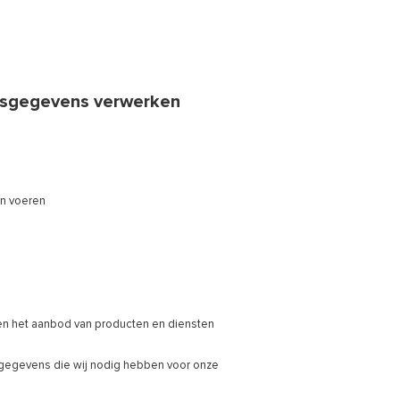
onsgegevens verwerken
en voeren
n het aanbod van producten en diensten
s gegevens die wij nodig hebben voor onze