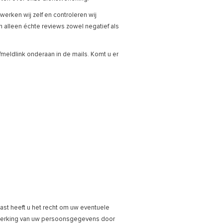
erken wij zelf en controleren wij
n alleen échte reviews zowel negatief als
fmeldlink onderaan in de mails. Komt u er
aast heeft u het recht om uw eventuele
rwerking van uw persoonsgegevens door