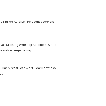
5 bij de Autoriteit Persoonsgegevens.
d van Stichting Webshop Keurmerk. Als lid
se wet- en regelgeving.
Keurmerk staan, dan weet u dat u sowieso
...