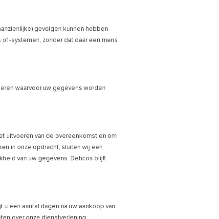
aanzienlijke) gevolgen kunnen hebben
 of -systemen, zonder dat daar een mens
liseren waarvoor uw gegevens worden
het uitvoeren van de overeenkomst en om
en in onze opdracht, sluiten wij een
kheid van uw gegevens. Dehcos blijft
gt u een aantal dagen na uw aankoop van
en over onze dienstverlening.