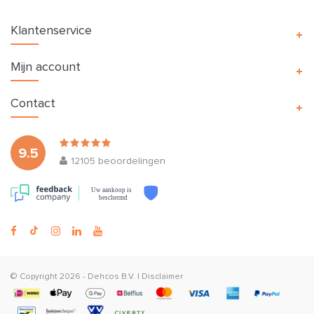
Klantenservice
Mijn account
Contact
9.5
12105
beoordelingen
Uw aankoop is
beschermd
© Copyright 2026 -
Dehcos B.V.
|
Disclaimer