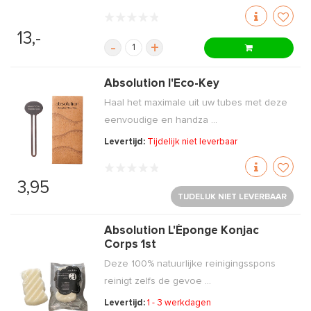
13,-
-
+
Absolution l'Eco-Key
Haal het maximale uit uw tubes met deze
eenvoudige en handza ...
Levertijd:
Tijdelijk niet leverbaar
3,95
TIJDELIJK NIET LEVERBAAR
Absolution L'Éponge Konjac
Corps 1st
Deze 100% natuurlijke reinigingsspons
reinigt zelfs de gevoe ...
Levertijd:
1 - 3 werkdagen