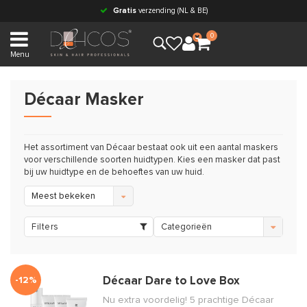
Gratis
verzending (NL & BE)
0
Menu
Décaar Masker
Het assortiment van Décaar bestaat ook uit een aantal maskers
voor verschillende soorten huidtypen. Kies een masker dat past
bij uw huidtype en de behoeftes van uw huid.
Meest bekeken
Filters
Categorieën
-12%
Décaar Dare to Love Box
Nu extra voordelig! 5 prachtige Décaar