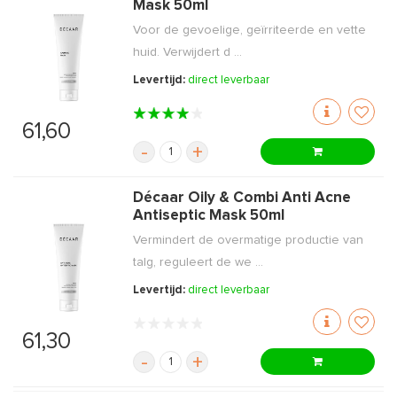
Mask 50ml
Voor de gevoelige, geïrriteerde en vette
huid. Verwijdert d ...
Levertijd:
direct leverbaar
61,60
-
+
Décaar Oily & Combi Anti Acne
Antiseptic Mask 50ml
Vermindert de overmatige productie van
talg, reguleert de we ...
Levertijd:
direct leverbaar
61,30
-
+