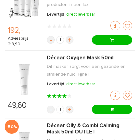
producten in een lux ...
Levertijd:
direct leverbaar
192,-
Adviesprijs:
-
+
218,90
Décaar Oxygen Mask 50ml
Dit masker zorgt voor een gezonde en
stralende huid. Fijne l ...
Levertijd:
direct leverbaar
49,60
-
+
Décaar Oily & Combi Calming
-50%
Mask 50ml OUTLET