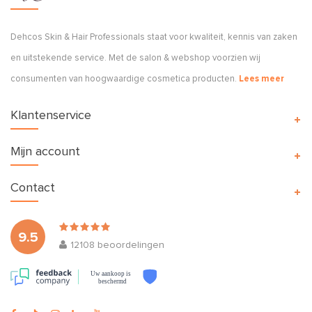
Dehcos Skin & Hair Professionals staat voor kwaliteit, kennis van zaken
en uitstekende service. Met de salon & webshop voorzien wij
consumenten van hoogwaardige cosmetica producten.
Lees meer
Klantenservice
Mijn account
Contact
9.5
12108
beoordelingen
Uw aankoop is
beschermd