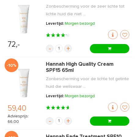
Zonbescherming voor de zeer lichte tot
lichte huid die niet ...
Levertijd:
Morgen bezorgd
72,-
-
+
Hannah High Quality Cream
-10%
SPF15 65ml
Zonbescherming voor de lichte tot getinte
huid die weliswaar ...
Levertijd:
Morgen bezorgd
59,40
Adviesprijs:
-
+
66,00
Hannah Fade Treatment SPF10