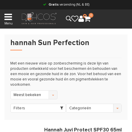
Gratis
verzending (NL & BE)
0
Menu
hannah Sun Perfection
Met een nieuwe visie op zonbescherming is deze lijn van
producten ontwikkeld voor het beschermen én behouden van
een mooie en gezonde huid in de zon. Voor het behoud van een
mooie en vooral gezonde huid én om pigmentvlekken te
voorkomen.
Meest bekeken
Filters
Categorieën
Hannah Juvi Protect SPF30 65ml