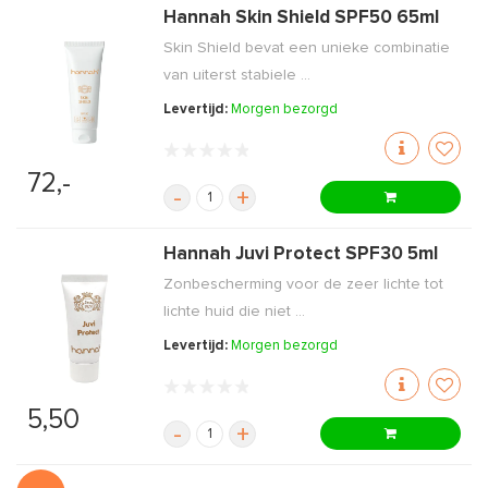
Hannah Skin Shield SPF50 65ml
Skin Shield bevat een unieke combinatie
van uiterst stabiele ...
Levertijd:
Morgen bezorgd
72,-
-
+
Hannah Juvi Protect SPF30 5ml
Zonbescherming voor de zeer lichte tot
lichte huid die niet ...
Levertijd:
Morgen bezorgd
5,50
-
+