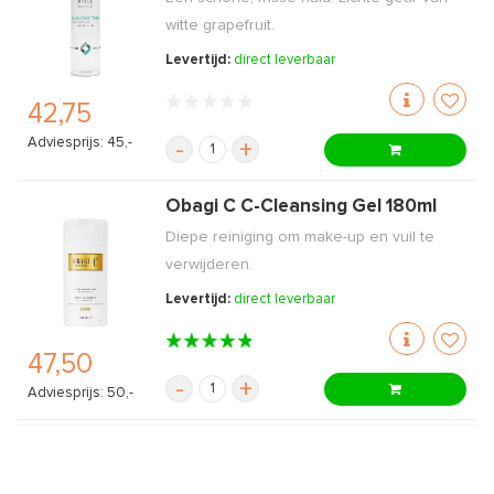
witte grapefruit.
Levertijd:
direct leverbaar
42,75
Adviesprijs: 45,-
-
+
Obagi C C-Cleansing Gel 180ml
Diepe reiniging om make-up en vuil te
verwijderen.
Levertijd:
direct leverbaar
47,50
-
+
Adviesprijs: 50,-