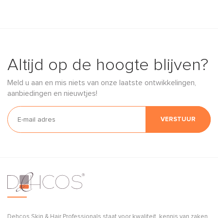
Altijd op de hoogte blijven?
Meld u aan en mis niets van onze laatste ontwikkelingen,
aanbiedingen en nieuwtjes!
VERSTUUR
Dehcos Skin & Hair Professionals staat voor kwaliteit, kennis van zaken