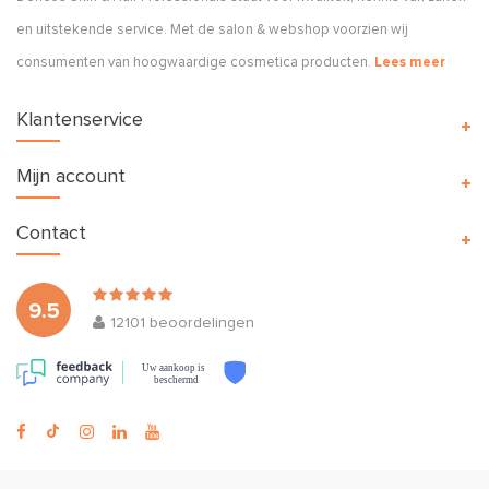
en uitstekende service. Met de salon & webshop voorzien wij
consumenten van hoogwaardige cosmetica producten.
Lees meer
Klantenservice
Mijn account
Contact
9.5
12101
beoordelingen
Uw aankoop is
beschermd