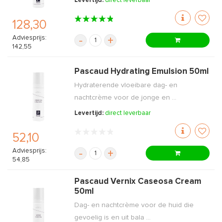
Levertijd:
direct leverbaar
128,30
Adviesprijs:
-
+
142,55
Pascaud Hydrating Emulsion 50ml
Hydraterende vloeibare dag- en
nachtcrème voor de jonge en ...
Levertijd:
direct leverbaar
52,10
Adviesprijs:
-
+
54,85
Pascaud Vernix Caseosa Cream
50ml
Dag- en nachtcrème voor de huid die
gevoelig is en uit bala ...