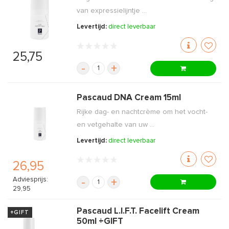
van expressielijntje ...
Levertijd:
direct leverbaar
25,75
-
+
Pascaud DNA Cream 15ml
Rijke dag- en nachtcrème om het vocht-
en vetgehalte van uw ...
Levertijd:
direct leverbaar
26,95
Adviesprijs:
-
+
29,95
Pascaud L.I.F.T. Facelift Cream
+GIFT
50ml +GIFT