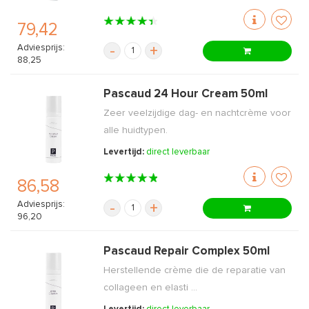
79,42
Adviesprijs:
-
+
88,25
Pascaud 24 Hour Cream 50ml
Zeer veelzijdige dag- en nachtcrème voor
alle huidtypen.
Levertijd:
direct leverbaar
86,58
Adviesprijs:
-
+
96,20
Pascaud Repair Complex 50ml
Herstellende crème die de reparatie van
collageen en elasti ...