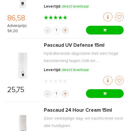
Levertijd:
direct leverbaar
86,58
Adviesprijs:
-
+
96,20
Pascaud UV Defense 15ml
Hydraterende dagcreme met een hoge
bescherming tegen UVA en ...
Levertijd:
direct leverbaar
25,75
-
+
Pascaud 24 Hour Cream 15ml
Zeer veelzijdige dag- en nachtcrème voor
alle huidtypen.