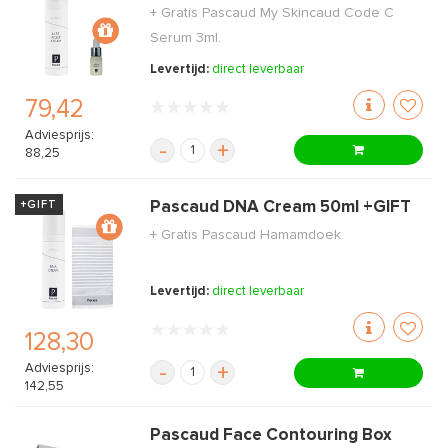
+ Gratis Pascaud My Skincaud Code C
Serum 3ml.
Levertijd:
direct leverbaar
79,42
Adviesprijs:
-
+
88,25
+GIFT
Pascaud DNA Cream 50ml +GIFT
+ Gratis Pascaud Hamamdoek.
Levertijd:
direct leverbaar
128,30
Adviesprijs:
-
+
142,55
Pascaud Face Contouring Box