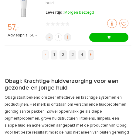
huid.
Levertijd:
Morgen bezorgd
57,-
Adviesprijs: 60,-
-
+
1
2
3
4
Obagi: Krachtige huidverzorging voor een
gezonde en jonge huid
Obagi staat bekend om zeer effectieve en krachtige systemen en
productlijnen. Het merk is ontstaan om verschillende huidproblemen
grondig aan te pakken. Zowel oppervlakkige als diepe
pigmentproblemen, grove huidstructuren, littekens, rimpels, een
slappe huid en acne worden aangepakt met de producten van Obagi.
Voor het beste resultaat moet de huid niet alleen van buiten gereinigd