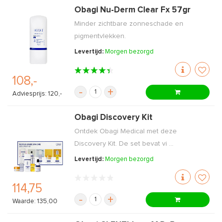
Obagi Nu-Derm Clear Fx 57gr
Minder zichtbare zonneschade en
pigmentvlekken.
Levertijd:
Morgen bezorgd
108,-
-
+
Adviesprijs: 120,-
Obagi Discovery Kit
Ontdek Obagi Medical met deze
Discovery Kit. De set bevat vi ...
Levertijd:
Morgen bezorgd
114,75
-
+
Waarde: 135,00