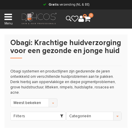
Gratis
verzending (NL & BE)
0
Menu
Obagi: Krachtige huidverzorging
voor een gezonde en jonge huid
Obagi systemen en productlijnen zijn gedurende de jaren
ontwikkeld om verschillende huidproblemen aan te pakken.
Denk hierbij aan oppervlakkige en diepe pigmentproblemen,
grove huidstructuur, litteken, rimpels, huidslapte, rosacea en
acne.
Meest bekeken
Filters
Categorieën