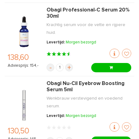
Obagi Professional-C Serum 20%
30ml
Krachtig serum voor de vette en rijpere
huid.
Levertijd:
Morgen bezorgd
138,60
Adviesprijs: 154,-
-
+
Obagi Nu-Cil Eyebrow Boosting
Serum 5ml
Wenkbrauw verstevigend en voedend
serum.
Levertijd:
Morgen bezorgd
130,50