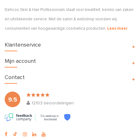
Dehcos Skin & Hair Professionals staat voor kwaliteit, kennis van zaken
en uitstekende service. Met de salon & webshop voorzien wij
consumenten van hoogwaardige cosmetica producten.
Lees meer
Klantenservice
Mijn account
Contact
9.5
12103
beoordelingen
Uw aankoop is
beschermd