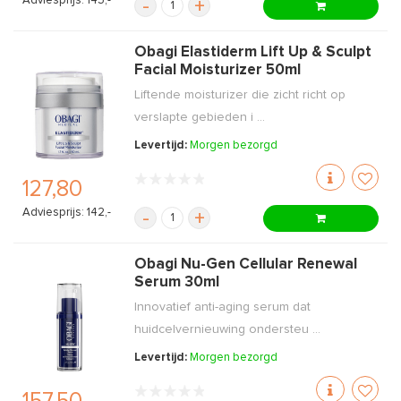
Adviesprijs: 145,-
-
+
Obagi Elastiderm Lift Up & Sculpt
Facial Moisturizer 50ml
Liftende moisturizer die zicht richt op
verslapte gebieden i ...
Levertijd:
Morgen bezorgd
127,80
Adviesprijs: 142,-
-
+
Obagi Nu-Gen Cellular Renewal
Serum 30ml
Innovatief anti-aging serum dat
huidcelvernieuwing ondersteu ...
Levertijd:
Morgen bezorgd