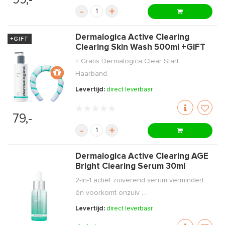
-
+
Dermalogica Active Clearing
+GIFT
Clearing Skin Wash 500ml +GIFT
+ Gratis Dermalogica Clear Start
Haarband.
Levertijd:
direct leverbaar
79,-
-
+
Dermalogica Active Clearing AGE
Bright Clearing Serum 30ml
2-in-1 actief zuiverend serum vermindert
én voorkomt onzuiv ...
Levertijd:
direct leverbaar