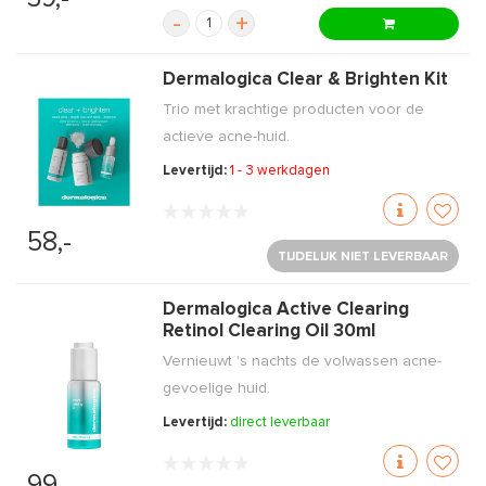
-
+
Dermalogica Clear & Brighten Kit
Trio met krachtige producten voor de
actieve acne-huid.
Levertijd:
1 - 3 werkdagen
58,-
TIJDELIJK NIET LEVERBAAR
Dermalogica Active Clearing
Retinol Clearing Oil 30ml
Vernieuwt 's nachts de volwassen acne-
gevoelige huid.
Levertijd:
direct leverbaar
99,-