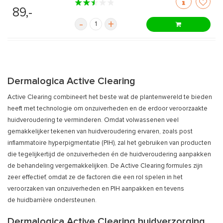
89,-
-
+
Dermalogica Active Clearing
Active Clearing combineert het beste wat de plantenwereld te bieden
heeft met technologie om onzuiverheden en de erdoor veroorzaakte
huidveroudering te verminderen. Omdat volwassenen veel
gemakkelijker tekenen van huidveroudering ervaren, zoals post
inflammatoire hyperpigmentatie (PIH), zal het gebruiken van producten
die tegelijkertijd de onzuiverheden én de huidveroudering aanpakken
de behandeling vergemakkelijken. De Active Clearing formules zijn
zeer effectief, omdat ze de factoren die een rol spelen in het
veroorzaken van onzuiverheden en PIH aanpakken en tevens
de huidbarrière ondersteunen.
Dermalogica Active Clearing huidverzorging