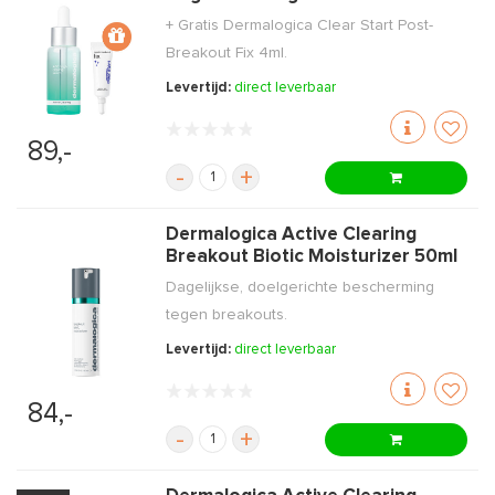
+ Gratis Dermalogica Clear Start Post-
Breakout Fix 4ml.
Levertijd:
direct leverbaar
89,-
-
+
Dermalogica Active Clearing
Breakout Biotic Moisturizer 50ml
Dagelijkse, doelgerichte bescherming
tegen breakouts.
Levertijd:
direct leverbaar
84,-
-
+