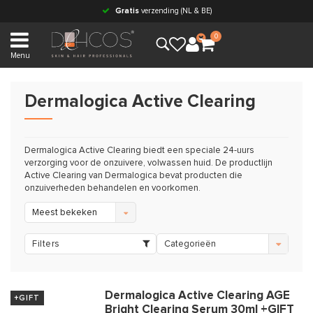
Gratis
verzending (NL & BE)
0
Menu
Dermalogica Active Clearing
Dermalogica Active Clearing biedt een speciale 24-uurs
verzorging voor de onzuivere, volwassen huid. De productlijn
Active Clearing van Dermalogica bevat producten die
onzuiverheden behandelen en voorkomen.
Meest bekeken
Filters
Categorieën
Dermalogica Active Clearing AGE
+GIFT
Bright Clearing Serum 30ml +GIFT