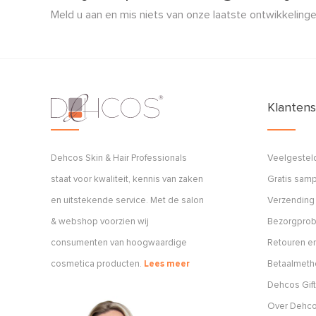
Meld u aan en mis niets van onze laatste ontwikkelinge
Klantens
Dehcos Skin & Hair Professionals
Veelgestel
staat voor kwaliteit, kennis van zaken
Gratis sam
en uitstekende service. Met de salon
Verzending
& webshop voorzien wij
Bezorgpro
consumenten van hoogwaardige
Retouren en
cosmetica producten.
Lees meer
Betaalmet
Dehcos Gift
Over Dehc