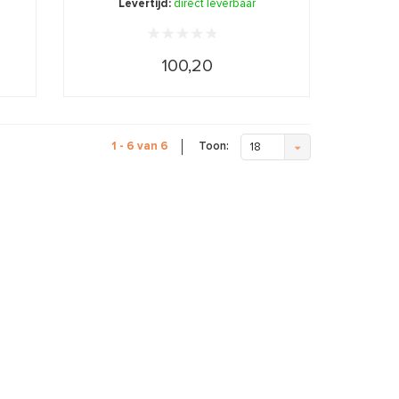
Levertijd:
direct leverbaar
100,20
Toon:
1 - 6 van 6
18