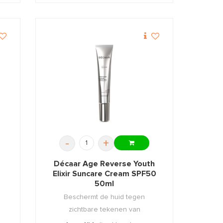
-
+
Décaar Age Reverse Youth
l
Elixir Suncare Cream SPF50
50ml
Beschermt de huid tegen
zichtbare tekenen van
veroudering en ...