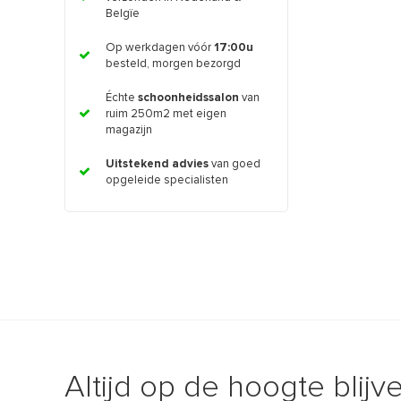
Belgïe
Op werkdagen vóór
17:00u
besteld, morgen bezorgd
Échte
schoonheidssalon
van
ruim 250m2 met eigen
magazijn
Uitstekend advies
van goed
opgeleide specialisten
Altijd op de hoogte blijv