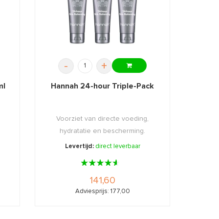
-
+
ml
Hannah 24-hour Triple-Pack
Voorziet van directe voeding,
hydratatie en bescherming.
Levertijd:
direct leverbaar
141,60
Adviesprijs: 177,00