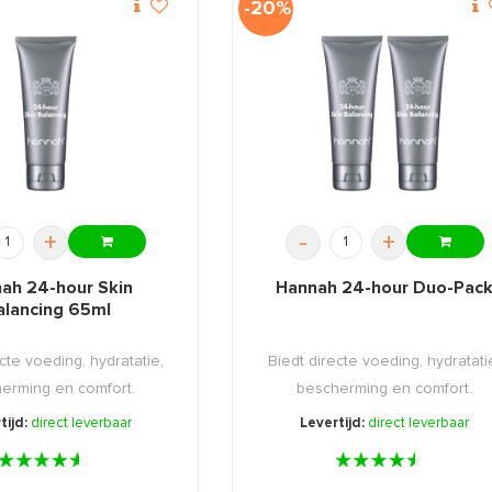
-20%
+
-
+
ah 24-hour Skin
Hannah 24-hour Duo-Pac
alancing 65ml
cte voeding, hydratatie,
Biedt directe voeding, hydratati
erming en comfort.
bescherming en comfort.
tijd:
direct leverbaar
Levertijd:
direct leverbaar