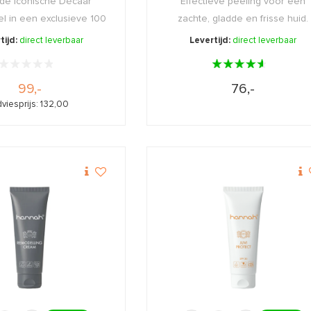
 de iconische Décaar
Effectieve peeling voor een
l in een exclusieve 100
zachte, gladde en frisse huid.
...
tijd:
direct leverbaar
Levertijd:
direct leverbaar
99,-
76,-
viesprijs: 132,00