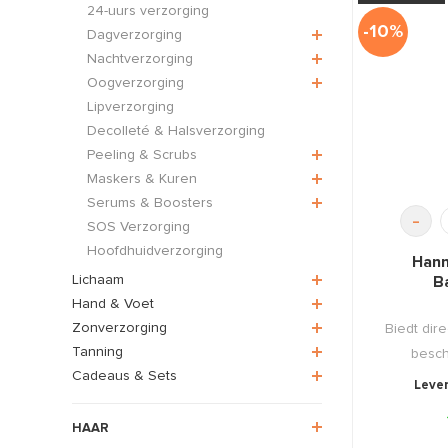
24-uurs verzorging
-10%
Dagverzorging
Nachtverzorging
Oogverzorging
Lipverzorging
Decolleté & Halsverzorging
Peeling & Scrubs
Maskers & Kuren
Serums & Boosters
-
SOS Verzorging
Hoofdhuidverzorging
Hann
Lichaam
B
Hand & Voet
Zonverzorging
Biedt dire
Tanning
besch
Cadeaus & Sets
Lever
HAAR