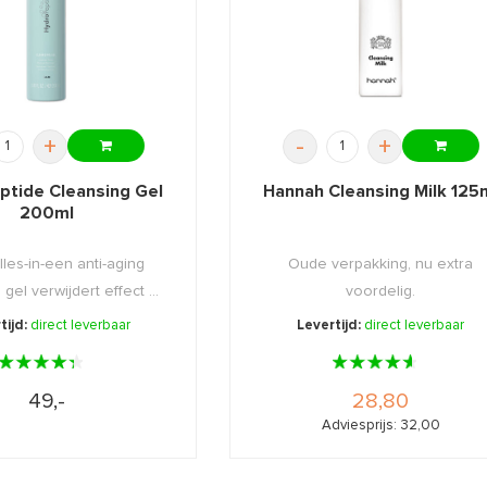
+
-
+
ptide Cleansing Gel
Hannah Cleansing Milk 125
200ml
les-in-een anti-aging
Oude verpakking, nu extra
gel verwijdert effect ...
voordelig.
tijd:
direct leverbaar
Levertijd:
direct leverbaar
49,-
28,80
Adviesprijs: 32,00