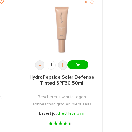
-
+
k
HydroPeptide Solar Defense
Tinted SPF30 50ml
e,
Beschermt uw huid tegen
zonbeschadiging en biedt zelfs
infra ...
Levertijd:
direct leverbaar