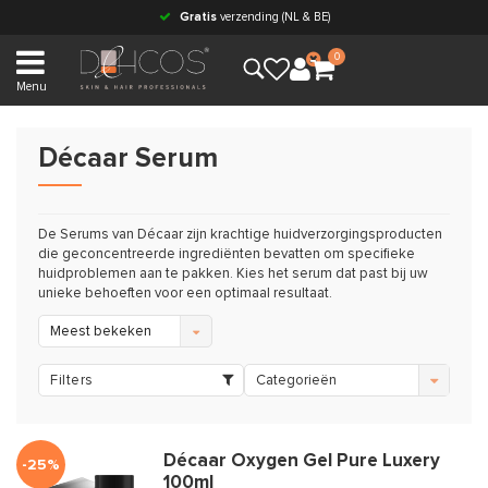
Gratis
verzending (NL & BE)
0
Menu
Décaar Serum
De Serums van Décaar zijn krachtige huidverzorgingsproducten
die geconcentreerde ingrediënten bevatten om specifieke
huidproblemen aan te pakken. Kies het serum dat past bij uw
unieke behoeften voor een optimaal resultaat.
Meest bekeken
Filters
Categorieën
Décaar Oxygen Gel Pure Luxery
-25%
100ml