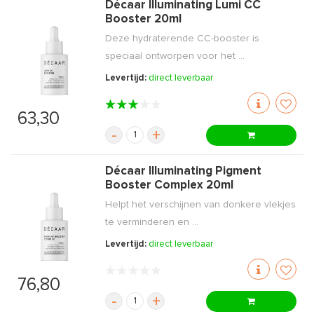
Décaar Illuminating Lumi CC
Booster 20ml
Deze hydraterende CC-booster is
speciaal ontworpen voor het ...
Levertijd:
direct leverbaar
63,30
-
+
Décaar Illuminating Pigment
Booster Complex 20ml
Helpt het verschijnen van donkere vlekjes
te verminderen en ...
Levertijd:
direct leverbaar
76,80
-
+