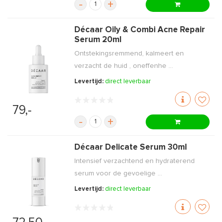
-
+
Décaar Oily & Combi Acne Repair
Serum 20ml
Ontstekingsremmend, kalmeert en
verzacht de huid , oneffenhe ...
Levertijd:
direct leverbaar
79,-
-
+
Décaar Delicate Serum 30ml
Intensief verzachtend en hydraterend
serum voor de gevoelige ...
Levertijd:
direct leverbaar