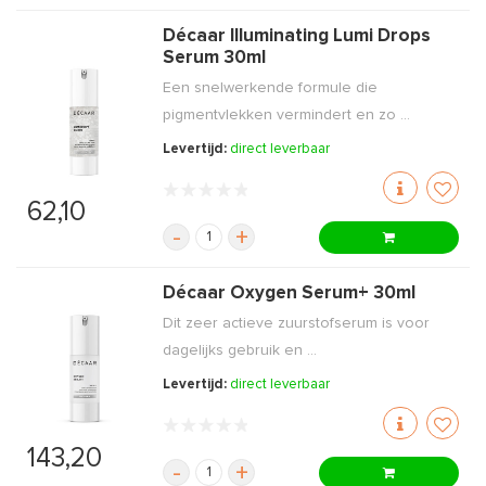
Décaar Illuminating Lumi Drops
Serum 30ml
Een snelwerkende formule die
pigmentvlekken vermindert en zo ...
Levertijd:
direct leverbaar
62,10
-
+
Décaar Oxygen Serum+ 30ml
Dit zeer actieve zuurstofserum is voor
dagelijks gebruik en ...
Levertijd:
direct leverbaar
143,20
-
+