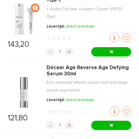
+GIFT
+ Gratis Décaar Oxygen Cream SPF30
15ml.
Levertijd:
direct leverbaar
143,20
-
+
Décaar Age Reverse Age Defying
Serum 30ml
Een intensief liftend serum met krachtige
active ingrediënt ...
Levertijd:
direct leverbaar
121,80
-
+