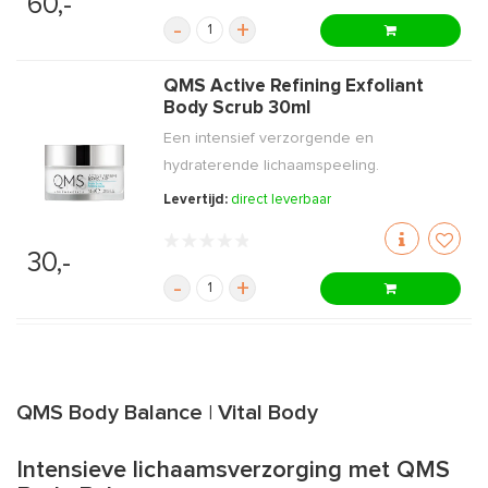
60,-
-
+
QMS Active Refining Exfoliant
Body Scrub 30ml
Een intensief verzorgende en
hydraterende lichaamspeeling.
Levertijd:
direct leverbaar
30,-
-
+
QMS Body Balance | Vital Body
Intensieve lichaamsverzorging met QMS