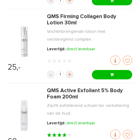
-
+
QMS Firming Collagen Body
Lotion 30ml
Vochtinbrengende lotion met
verstevigend complex.
Levertijd:
direct leverbaar
25,-
-
+
QMS Active Exfoliant 5% Body
Foam 200ml
Zacht exfoliërend schuim ter verbetering
van de huid.
Levertijd:
direct leverbaar