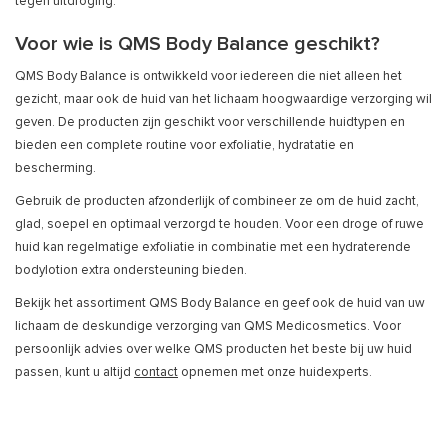
tegen uitdroging.
Voor wie is QMS Body Balance geschikt?
QMS Body Balance is ontwikkeld voor iedereen die niet alleen het
gezicht, maar ook de huid van het lichaam hoogwaardige verzorging wil
geven. De producten zijn geschikt voor verschillende huidtypen en
bieden een complete routine voor exfoliatie, hydratatie en
bescherming.
Gebruik de producten afzonderlijk of combineer ze om de huid zacht,
glad, soepel en optimaal verzorgd te houden. Voor een droge of ruwe
huid kan regelmatige exfoliatie in combinatie met een hydraterende
bodylotion extra ondersteuning bieden.
Bekijk het assortiment QMS Body Balance en geef ook de huid van uw
lichaam de deskundige verzorging van QMS Medicosmetics.
Voor
persoonlijk advies over welke QMS producten het beste bij uw huid
passen, kunt u altijd
contact
opnemen met onze huidexperts.