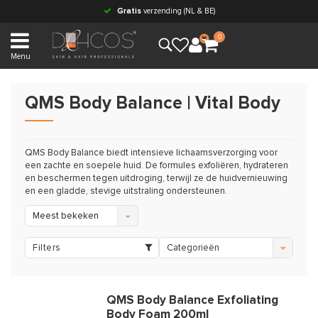
Gratis
verzending (NL & BE)
0
Menu
QMS Body Balance | Vital Body
QMS Body Balance biedt intensieve lichaamsverzorging voor
een zachte en soepele huid. De formules exfoliëren, hydrateren
en beschermen tegen uitdroging, terwijl ze de huidvernieuwing
en een gladde, stevige uitstraling ondersteunen.
Meest bekeken
Filters
Categorieën
QMS Body Balance Exfoliating
Body Foam 200ml