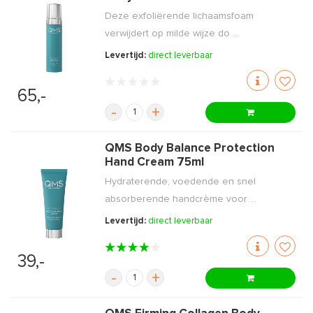
Deze exfoliërende lichaamsfoam
verwijdert op milde wijze do ...
Levertijd:
direct leverbaar
65,-
-
+
QMS Body Balance Protection
Hand Cream 75ml
Hydraterende, voedende en snel
absorberende handcrème voor ...
Levertijd:
direct leverbaar
39,-
-
+