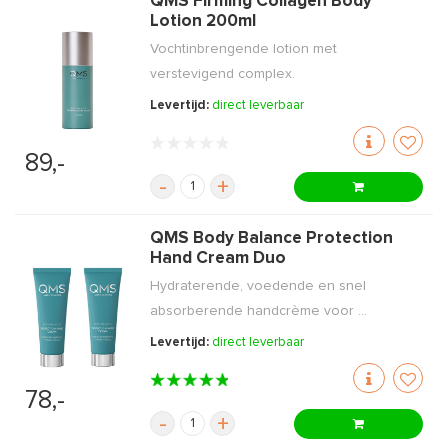
QMS Firming Collagen Body
Lotion 200ml
Vochtinbrengende lotion met
verstevigend complex.
Levertijd:
direct leverbaar
89,-
-
+
QMS Body Balance Protection
Hand Cream Duo
Hydraterende, voedende en snel
absorberende handcrème voor ...
Levertijd:
direct leverbaar
78,-
-
+