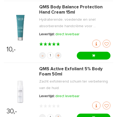
QMS Body Balance Protection
Hand Cream 15ml
Hydraterende, voedende en snel
absorberende handcrème voor ...
Levertijd:
direct leverbaar
10,-
-
+
QMS Active Exfoliant 5% Body
Foam 50ml
Zacht exfoliërend schuim ter verbetering
van de huid.
Levertijd:
direct leverbaar
30,-