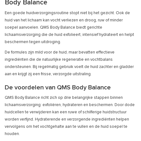
Body Balance
Een goede huidverzorgingsroutine stopt niet bij het gezicht. Ook de
huid van het lichaam kan vocht verliezen en droog, ruw of minder
soepel aanvoelen. QMS Body Balance biedt gerichte
lichaamsverzorging die de huid exfolieert, intensief hydrateert en helpt
beschermen tegen uitdroging.
De formules zijn mild voor de huid, maar bevatten effectieve
ingrediënten die de natuurlijke regeneratie en vochtbalans
ondersteunen. Bij regelmatig gebruik voelt de huid zachter en gladder
aan en krijgt zij een frisse, verzorgde uitstraling.
De voordelen van QMS Body Balance
QMS Body Balance richt zich op drie belangrijke stappen binnen
lichaamsverzorging: exfoliëren, hydrateren en beschermen. Door dode
huidcellen te verwijderen kan een ruwe of schilferige huidstructuur
worden verfijnd. Hydraterende en verzorgende ingrediënten helpen
vervolgens om het vochtgehalte aan te vullen en de huid soepel te
houden.