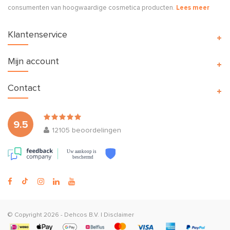
consumenten van hoogwaardige cosmetica producten.
Lees meer
Klantenservice
Mijn account
Contact
9.5
12105
beoordelingen
Uw aankoop is
beschermd
© Copyright 2026 -
Dehcos B.V.
|
Disclaimer