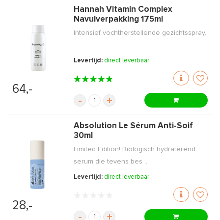
Hannah Vitamin Complex
Navulverpakking 175ml
Intensief vochtherstellende gezichtsspray.
Levertijd:
direct leverbaar
64,-
-
+
Absolution Le Sérum Anti-Soif
30ml
Limited Edition! Biologisch hydraterend
serum die tevens bes ...
Levertijd:
direct leverbaar
28,-
-
+