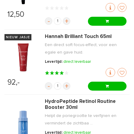
12,50
-
+
Hannah Brilliant Touch 65ml
NIEUW JASJE
Een direct soft focus-effect, voor een
egale en gave huid.
Levertijd:
direct leverbaar
92,-
-
+
HydroPeptide Retinol Routine
Booster 30ml
Helpt de poriegrootte te verfijnen en
vermindert de zichtbaa ...
Levertijd:
direct leverbaar