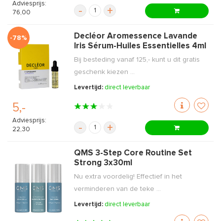
Adviesprijs:
-
+
76,00
Decléor Aromessence Lavande
-78%
Iris Sérum-Huiles Essentielles 4ml
Bij besteding vanaf 125,- kunt u dit gratis
geschenk kiezen ...
Levertijd:
direct leverbaar
5,-
Adviesprijs:
-
+
22,30
QMS 3-Step Core Routine Set
Strong 3x30ml
Nu extra voordelig! Effectief in het
verminderen van de teke ...
Levertijd:
direct leverbaar