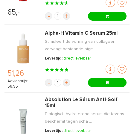
65,-
-
+
Alpha-H Vitamin C Serum 25ml
Stimuleert de vorming van collageen,
vervaagt bestaande pigm ...
Levertijd:
direct leverbaar
51,26
Adviesprijs:
-
+
56,95
Absolution Le Sérum Anti-Soif
15ml
Biologisch hydraterend serum die tevens
beschermt tegen scha ...
Levertijd:
direct leverbaar