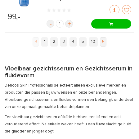
99,-
-
+
1
2
3
4
5
10
Vloeibaar gezichtsserum en Gezichtsserum in
fluïdevorm
Dehcos Skin Professionals selecteert alleen exclusieve merken en
producten die passen bij uw wensen en onze behandelingen.
Vloeibare gezichtsserums en fluïdes vormen een belangrijk onderdeel
van onze op maat gemaakte behandelplannen.
Een vloeibaar gezichtsserum of fluïde hebben een liftend en anti-
verouderend effect. Na enkele weken heeft u een fluweelachtige huid
die gladder en jonger oogt.