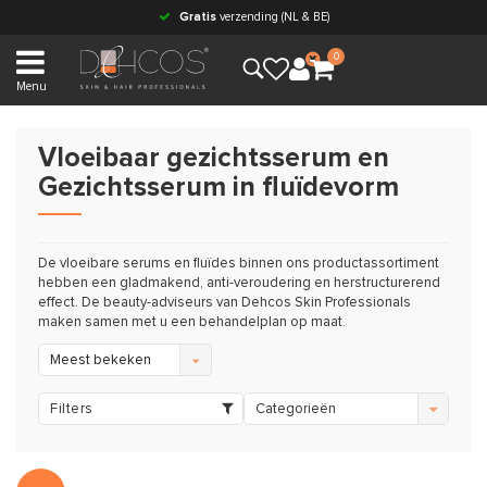
Gratis
verzending (NL & BE)
0
Menu
Vloeibaar gezichtsserum en
Gezichtsserum in fluïdevorm
De vloeibare serums en fluïdes binnen ons productassortiment
hebben een gladmakend, anti-veroudering en herstructurerend
effect. De beauty-adviseurs van Dehcos Skin Professionals
maken samen met u een behandelplan op maat.
Meest bekeken
Filters
Categorieën