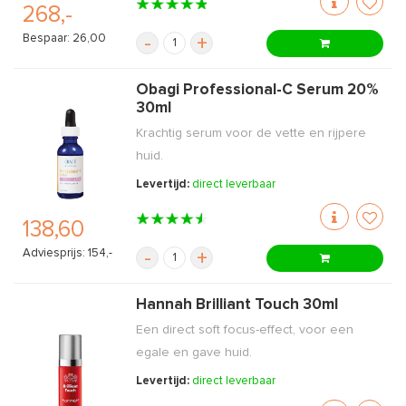
268,-
Bespaar: 26,00
-
+
Obagi Professional-C Serum 20%
30ml
Krachtig serum voor de vette en rijpere
huid.
Levertijd:
direct leverbaar
138,60
Adviesprijs: 154,-
-
+
Hannah Brilliant Touch 30ml
Een direct soft focus-effect, voor een
egale en gave huid.
Levertijd:
direct leverbaar