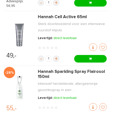
Adviesprijs:
-
+
56,95
Hannah Cell Active 65ml
Sterk doorbloedend voor een intensieve
zuurstof impuls.
Levertijd:
direct leverbaar
49,-
-
+
Hannah Sparkling Spray Flairosol
-28%
150ml
Intensief herstellende, allergeenvrije
gezichtsspray in een ...
Levertijd:
direct leverbaar
55,-