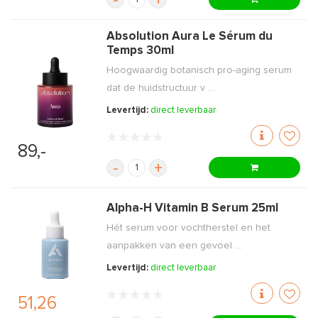
-
+
Absolution Aura Le Sérum du
Temps 30ml
Hoogwaardig botanisch pro-aging serum
dat de huidstructuur v ...
Levertijd:
direct leverbaar
89,-
-
+
Alpha-H Vitamin B Serum 25ml
Hét serum voor vochtherstel en het
aanpakken van een gevoel ...
Levertijd:
direct leverbaar
51,26