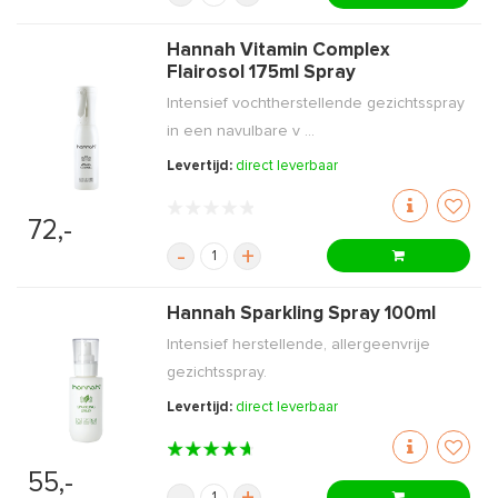
Hannah Vitamin Complex
Flairosol 175ml Spray
Intensief vochtherstellende gezichtsspray
in een navulbare v ...
Levertijd:
direct leverbaar
72,-
-
+
Hannah Sparkling Spray 100ml
Intensief herstellende, allergeenvrije
gezichtsspray.
Levertijd:
direct leverbaar
55,-