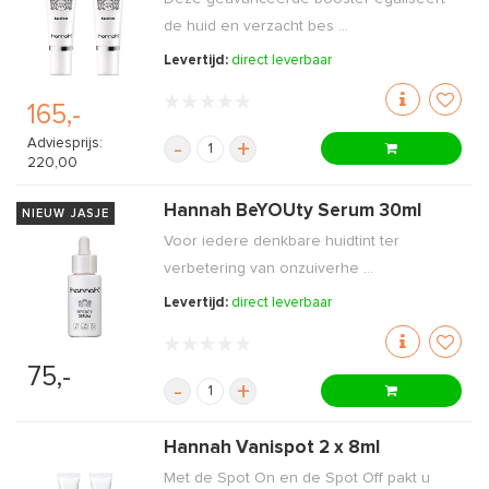
de huid en verzacht bes ...
Levertijd:
direct leverbaar
165,-
Adviesprijs:
-
+
220,00
Hannah BeYOUty Serum 30ml
NIEUW JASJE
Voor iedere denkbare huidtint ter
verbetering van onzuiverhe ...
Levertijd:
direct leverbaar
75,-
-
+
Hannah Vanispot 2 x 8ml
Met de Spot On en de Spot Off pakt u