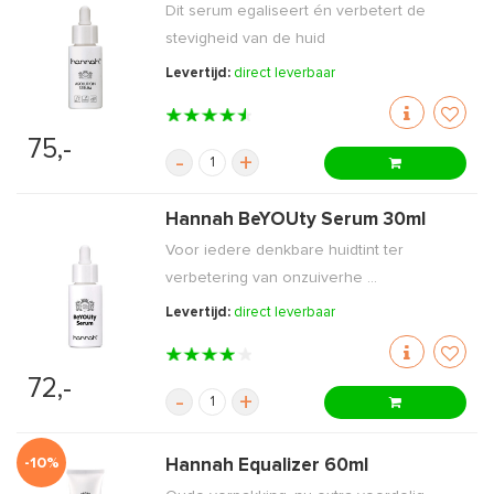
Dit serum egaliseert én verbetert de
stevigheid van de huid
Levertijd:
direct leverbaar
75,-
-
+
Hannah BeYOUty Serum 30ml
Voor iedere denkbare huidtint ter
verbetering van onzuiverhe ...
Levertijd:
direct leverbaar
72,-
-
+
-10%
Hannah Equalizer 60ml