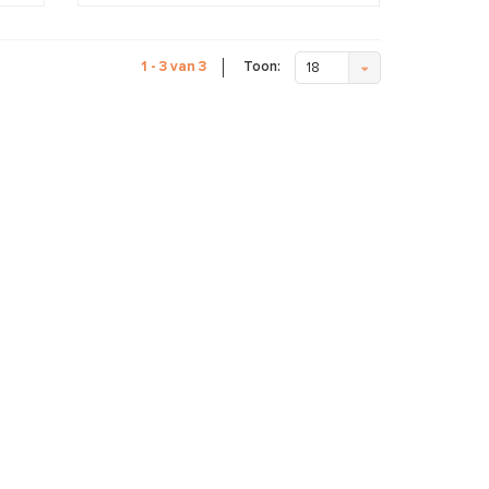
Toon:
1 - 3 van 3
18