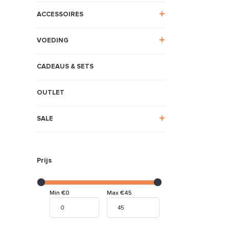
ACCESSOIRES
VOEDING
CADEAUS & SETS
OUTLET
SALE
Prijs
Min €0
Max €45