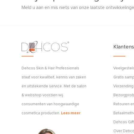
Meld u aan en mis niets van onze laatste ontwikkelinge
Klantens
Dehcos Skin & Hair Professionals
Veelgestel
staat voor kwaliteit, kennis van zaken
Gratis sam
en uitstekende service. Met de salon
Verzending
& webshop voorzien wij
Bezorgpro
consumenten van hoogwaardige
Retouren en
cosmetica producten.
Lees meer
Betaalmet
Dehcos Gift
Over Dehc