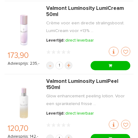
Valmont Luminosity LumiCream
50ml
Crème voor een directe stralingsboost.
LumiCream voor +13% ...
Levertijd:
direct leverbaar
173,90
Adviesprijs: 235,-
-
+
Valmont Luminosity LumiPeel
150ml
Glow enhancement peeling lotion. Voor
een sprankelend frisse ...
Levertijd:
direct leverbaar
120,70
Adviesprijs: 142,-