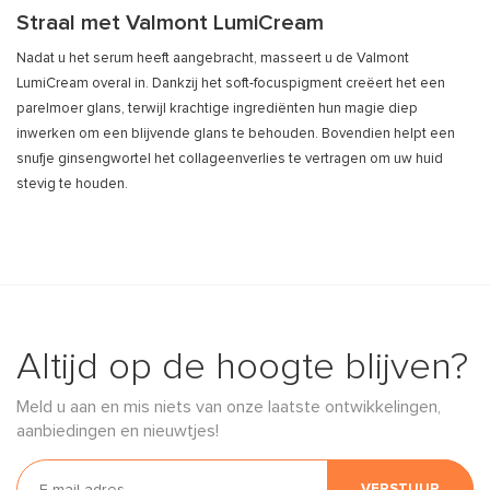
Straal met Valmont LumiCream
Nadat u het serum heeft aangebracht, masseert u de Valmont
LumiCream overal in. Dankzij het soft-focuspigment creëert het een
parelmoer glans, terwijl krachtige ingrediënten hun magie diep
inwerken om een blijvende glans te behouden. Bovendien helpt een
snufje ginsengwortel het collageenverlies te vertragen om uw huid
stevig te houden.
Altijd op de hoogte blijven?
Meld u aan en mis niets van onze laatste ontwikkelingen,
aanbiedingen en nieuwtjes!
VERSTUUR