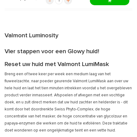
-
+
Valmont Luminosity
Vier stappen voor een Glowy huid!
Reset uw huid met Valmont LumiMask
Breng een of twee keer per week een medium laag van het
fluweelzachte, naar poeder geurende Valmont LumiMask aan over uw
hele huid en laat het tien minuten intrekken voordat u het overgebleven
product verder inmasseert. Afspoelen of afvegen met een vochtige
doek, en u zult direct merken dat uw huid zachter en helderder is - dit
komt door het doordrenkte Swiss Phyto-Complex, de hoge
concentratie van het masker, de hoge concentratie van glycolzuur en
papaya-enzymen die werken om de huid te exfoliëren. Deze traktatie
doet wonderen op een ongelijkmatige teint en een vette huid.