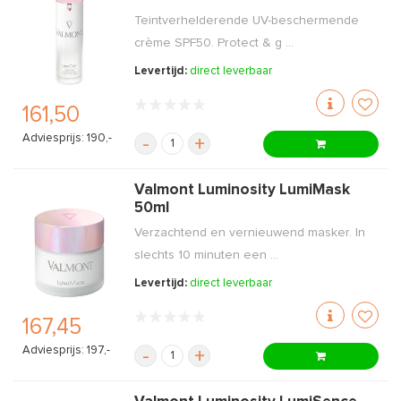
Teintverhelderende UV-beschermende
crème SPF50. Protect & g ...
Levertijd:
direct leverbaar
161,50
Adviesprijs: 190,-
-
+
Valmont Luminosity LumiMask
50ml
Verzachtend en vernieuwend masker. In
slechts 10 minuten een ...
Levertijd:
direct leverbaar
167,45
Adviesprijs: 197,-
-
+