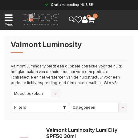
Gratis
verzending (NL & BE)
0
Menu
Valmont Luminosity
Valmont Luminosity biedt een dubbele correctie voor de huid:
het gladmaken van de huidstructuur voor een perfecte
lichtreflectie en het versterken van de huidstructuur voor een
perfecte lichtverspreiding, met één enkel resultaat: GLANS.
Meest bekeken
Filters
Categorieën
Valmont Luminosity LumiCity
SPF50 30ml