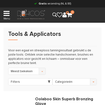
Gratis
verzending (NL & BE)
0
Menu
Tools & Applicators
Voor een egaal en streeploos tanningresultaat gebruikt u de
juiste tools. Ontdek onze selectie handschoenen, brushes en
applicators voor gezicht en lichaam – onmisbaar voor een
perfecte bruine teint.
Meest bekeken
Filters
Categorieën
Oolaboo Skin Superb Bronzing
Glove