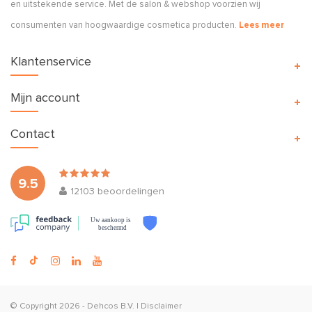
en uitstekende service. Met de salon & webshop voorzien wij
consumenten van hoogwaardige cosmetica producten.
Lees meer
Klantenservice
Mijn account
Contact
9.5
12103
beoordelingen
Uw aankoop is
beschermd
© Copyright 2026 -
Dehcos B.V.
|
Disclaimer