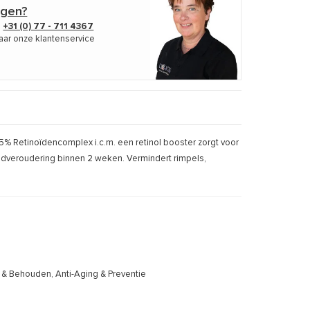
agen?
p
+31 (0) 77 - 711 4367
aar onze klantenservice
% Retinoïdencomplex i.c.m. een retinol booster zorgt voor
idveroudering binnen 2 weken. Vermindert rimpels,
 & Behouden, Anti-Aging & Preventie