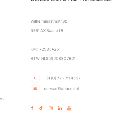
Wilhelminastraat 19b
5991 AX Baarlo LB
KvK: 72983426
BTW: NL859308807B01
+31 (0) 77 - 711 4367
service@dehcos.nl
en