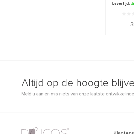
voedt de 
Levertijd:
d
3
Altijd op de hoogte blijv
Meld u aan en mis niets van onze laatste ontwikkelinge
Klantens