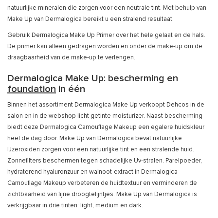
natuurlijke mineralen die zorgen voor een neutrale tint. Met behulp van
Make Up van Dermalogica bereikt u een stralend resultaat.
Gebruik Dermalogica Make Up Primer over het hele gelaat en de hals.
De primer kan alleen gedragen worden en onder de make-up om de
draagbaarheid van de make-up te verlengen.
Dermalogica Make Up: bescherming en
foundation
in één
Binnen het assortiment Dermalogica Make Up verkoopt Dehcos in de
salon en in de webshop licht getinte moisturizer. Naast bescherming
biedt deze Dermalogica Camouflage Makeup een egalere huidskleur
heel de dag door. Make Up van Dermalogica bevat natuurlijke
IJzeroxiden zorgen voor een natuurlijke tint en een stralende huid.
Zonnefilters beschermen tegen schadelijke Uv-stralen. Parelpoeder,
hydraterend hyaluronzuur en walnoot-extract in Dermalogica
Camouflage Makeup verbeteren de huidtextuur en verminderen de
zichtbaarheid van fijne droogtelijntjes. Make Up van Dermalogica is
verkrijgbaar in drie tinten: light, medium en dark.