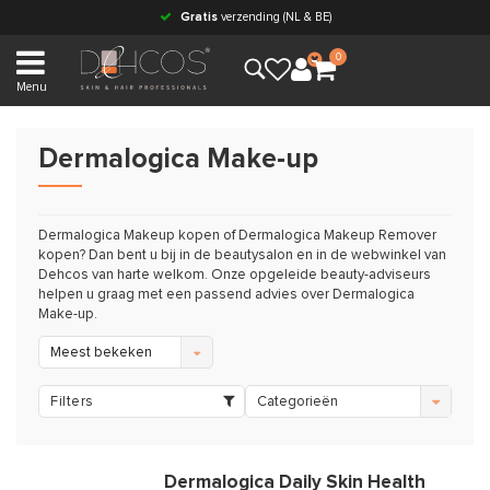
Gratis
verzending (NL & BE)
0
Menu
Dermalogica Make-up
Dermalogica Makeup kopen of Dermalogica Makeup Remover
kopen? Dan bent u bij in de beautysalon en in de webwinkel van
Dehcos van harte welkom. Onze opgeleide beauty-adviseurs
helpen u graag met een passend advies over Dermalogica
Make-up.
Meest bekeken
Filters
Categorieën
Dermalogica Daily Skin Health