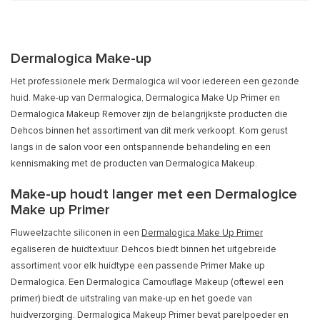
Dermalogica Make-up
Het professionele merk Dermalogica wil voor iedereen een gezonde
huid. Make-up van Dermalogica, Dermalogica Make Up Primer en
Dermalogica Makeup Remover zijn de belangrijkste producten die
Dehcos binnen het assortiment van dit merk verkoopt. Kom gerust
langs in de salon voor een ontspannende behandeling en een
kennismaking met de producten van Dermalogica Makeup.
Make-up houdt langer met een Dermalogice
Make up Primer
Fluweelzachte siliconen in een
Dermalogica Make Up Primer
egaliseren de huidtextuur. Dehcos biedt binnen het uitgebreide
assortiment voor elk huidtype een passende Primer Make up
Dermalogica. Een Dermalogica Camouflage Makeup (oftewel een
primer) biedt de uitstraling van make-up en het goede van
huidverzorging. Dermalogica Makeup Primer bevat parelpoeder en