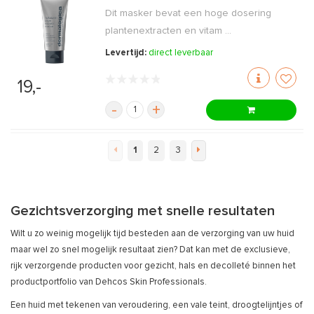
Dit masker bevat een hoge dosering
plantenextracten en vitam ...
Levertijd:
direct leverbaar
19,-
-
+
1
2
3
Gezichtsverzorging met snelle resultaten
Wilt u zo weinig mogelijk tijd besteden aan de verzorging van uw huid
maar wel zo snel mogelijk resultaat zien? Dat kan met de exclusieve,
rijk verzorgende producten voor gezicht, hals en decolleté binnen het
productportfolio van Dehcos Skin Professionals.
Een huid met tekenen van veroudering, een vale teint, droogtelijntjes of