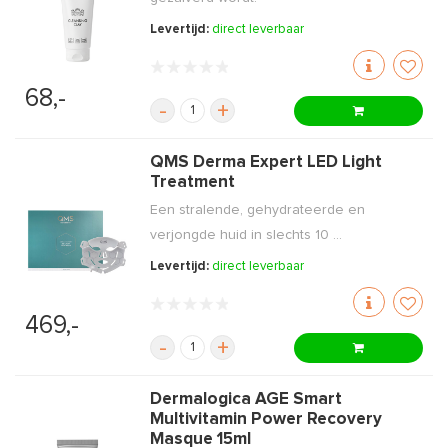
Levertijd:
direct leverbaar
68,-
-
+
QMS Derma Expert LED Light
Treatment
Een stralende, gehydrateerde en
verjongde huid in slechts 10 ...
Levertijd:
direct leverbaar
469,-
-
+
Dermalogica AGE Smart
Multivitamin Power Recovery
Masque 15ml