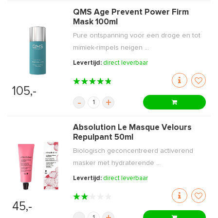
QMS Age Prevent Power Firm
Mask 100ml
Pure ontspanning voor een droge en tot
mimiek-rimpels neigen ...
Levertijd:
direct leverbaar
105,-
-
+
Absolution Le Masque Velours
Repulpant 50ml
Biologisch geconcentreerd activerend
masker met hydraterende ...
Levertijd:
direct leverbaar
45,-