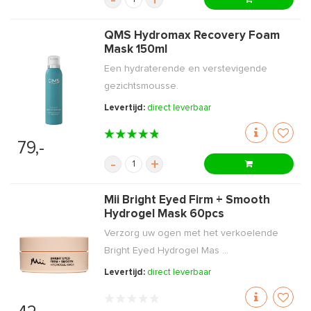
-
+
QMS Hydromax Recovery Foam
Mask 150ml
Een hydraterende en verstevigende
gezichtsmousse.
Levertijd:
direct leverbaar
79,-
-
+
Mii Bright Eyed Firm + Smooth
Hydrogel Mask 60pcs
Verzorg uw ogen met het verkoelende
Bright Eyed Hydrogel Mas ...
Levertijd:
direct leverbaar