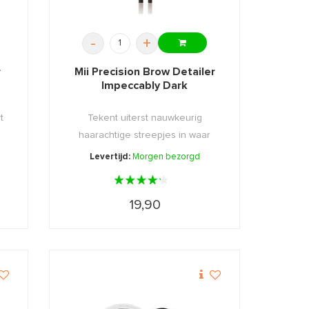
-
+
r
Mii Precision Brow Detailer
Impeccably Dark
t
Tekent uiterst nauwkeurig
haarachtige streepjes in waar
nodi ...
Levertijd:
Morgen bezorgd
19,90