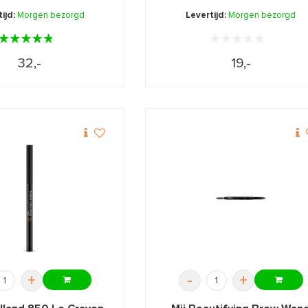
ijd:
Morgen bezorgd
Levertijd:
Morgen bezorgd
32,-
19,-
+
-
+