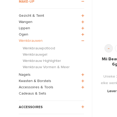
MAKE-UP
Gezicht & Teint
Wangen
Lippen
Ogen
Wenkbrauwen
-
Wenkbrauwpotlood
Wenkbrauwgel
Mii Bea
Wenkbrauw Highlighter
6g
Wenkbrauw Vormen & Meer
Nagels
Unieke 3
Kwasten & Borstels
elke wenk
Accessoires & Tools
Levert
Cadeaus & Sets
ACCESSOIRES