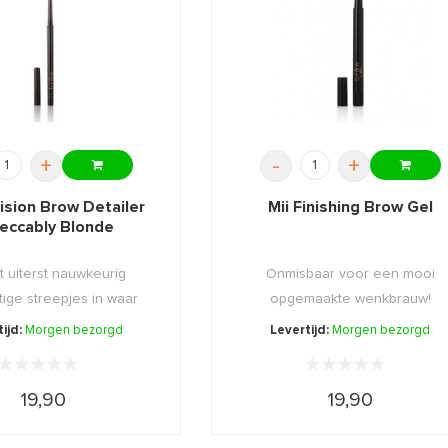
+
-
+
cision Brow Detailer
Mii Finishing Brow Gel
eccably Blonde
 uiterst nauwkeurig
Onmisbaar voor een mooi
ige streepjes in waar
opgemaakte wenkbrauw!
nodi ...
ijd:
Morgen bezorgd
Levertijd:
Morgen bezorgd
19,90
19,90