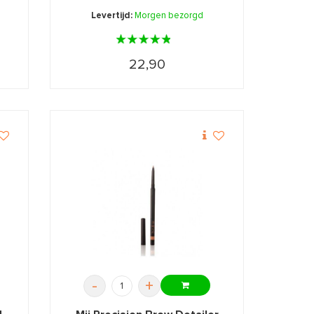
Levertijd:
Morgen bezorgd
22,90
-
+