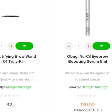
+
-
+
utifying Brow Wand
Obagi Nu-Cil Eyebrow
r 01 Truly-Fair
Boosting Serum 5ml
 -in-1 super styler om
Wenkbrauw verstevigend en
brauw te creëren, m ...
voedend serum.
ijd:
Morgen bezorgd
Levertijd:
Morgen bezorgd
32,-
130,50
Adviesprijs: 145,00