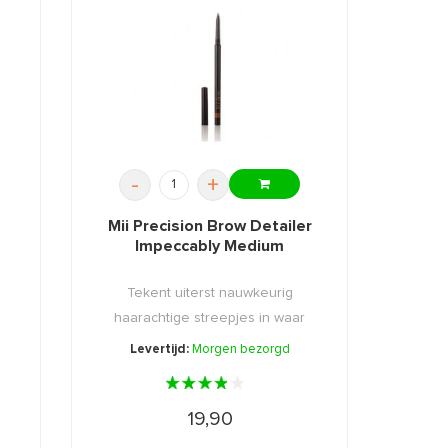
-
+
Mii Precision Brow Detailer
Impeccably Medium
Tekent uiterst nauwkeurig
haarachtige streepjes in waar
nodi ...
Levertijd:
Morgen bezorgd
19,90