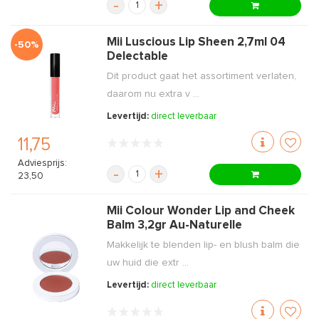
-
+
Mii Luscious Lip Sheen 2,7ml 04
-50%
Delectable
Dit product gaat het assortiment verlaten,
daarom nu extra v ...
Levertijd:
direct leverbaar
11,75
Adviesprijs:
-
+
23,50
Mii Colour Wonder Lip and Cheek
Balm 3,2gr Au-Naturelle
Makkelijk te blenden lip- en blush balm die
uw huid die extr ...
Levertijd:
direct leverbaar