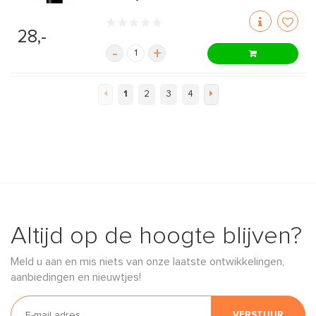
28,-
-
+
1
2
3
4
Altijd op de hoogte blijven?
Meld u aan en mis niets van onze laatste ontwikkelingen,
aanbiedingen en nieuwtjes!
VERSTUUR