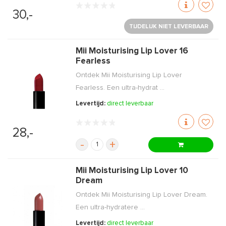
30,-
TIJDELIJK NIET LEVERBAAR
Mii Moisturising Lip Lover 16
Fearless
Ontdek Mii Moisturising Lip Lover
Fearless. Een ultra-hydrat ...
Levertijd:
direct leverbaar
28,-
-
+
Mii Moisturising Lip Lover 10
Dream
Ontdek Mii Moisturising Lip Lover Dream.
Een ultra-hydratere ...
Levertijd:
direct leverbaar