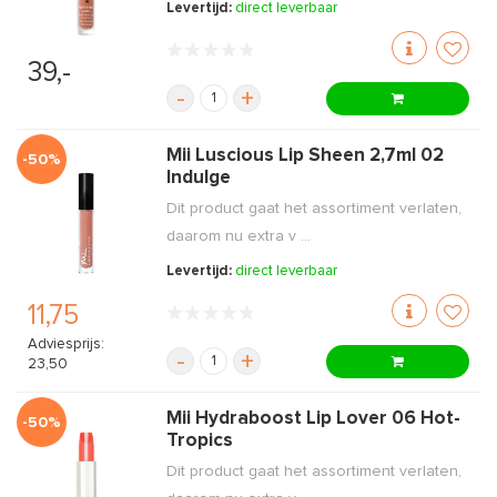
Levertijd:
direct leverbaar
39,-
-
+
Mii Luscious Lip Sheen 2,7ml 02
-50%
Indulge
Dit product gaat het assortiment verlaten,
daarom nu extra v ...
Levertijd:
direct leverbaar
11,75
Adviesprijs:
-
+
23,50
Mii Hydraboost Lip Lover 06 Hot-
-50%
Tropics
Dit product gaat het assortiment verlaten,