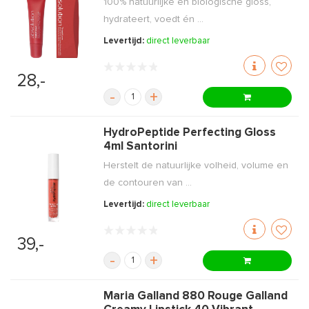
100% natuurlijke en biologische gloss,
hydrateert, voedt én ...
Levertijd:
direct leverbaar
28,-
-
+
HydroPeptide Perfecting Gloss
4ml Santorini
Herstelt de natuurlijke volheid, volume en
de contouren van ...
Levertijd:
direct leverbaar
39,-
-
+
Maria Galland 880 Rouge Galland