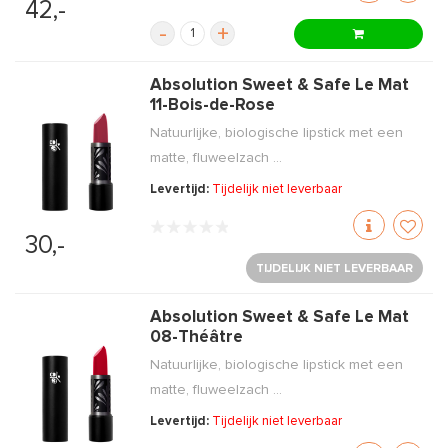
42,-
-
+
Absolution Sweet & Safe Le Mat
11-Bois-de-Rose
Natuurlijke, biologische lipstick met een
matte, fluweelzach ...
Levertijd:
Tijdelijk niet leverbaar
30,-
TIJDELIJK NIET LEVERBAAR
Absolution Sweet & Safe Le Mat
08-Théâtre
Natuurlijke, biologische lipstick met een
matte, fluweelzach ...
Levertijd:
Tijdelijk niet leverbaar