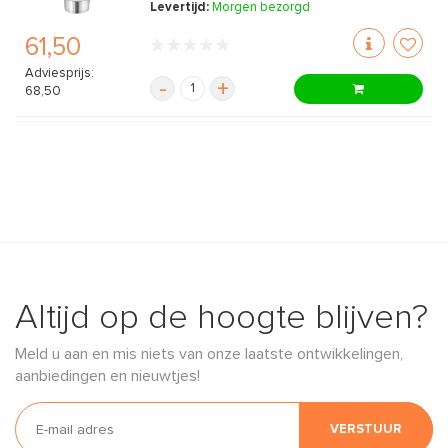
Levertijd:
Morgen bezorgd
61,50
Adviesprijs:
-
+
68,50
Altijd op de hoogte blijven?
Meld u aan en mis niets van onze laatste ontwikkelingen,
aanbiedingen en nieuwtjes!
VERSTUUR