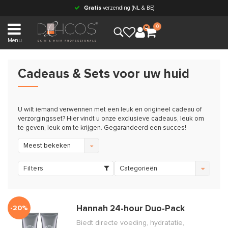
Gratis
verzending (NL & BE)
0
Menu
Cadeaus & Sets voor uw huid
U wilt iemand verwennen met een leuk en origineel cadeau of
verzorgingsset? Hier vindt u onze exclusieve cadeaus, leuk om
te geven, leuk om te krijgen. Gegarandeerd een succes!
Meest bekeken
Filters
Categorieën
-20%
Hannah 24-hour Duo-Pack
Biedt directe voeding, hydratatie,