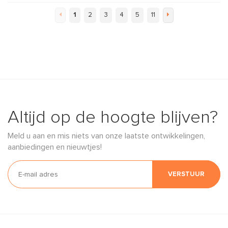
1
2
3
4
5
11
Altijd op de hoogte blijven?
Meld u aan en mis niets van onze laatste ontwikkelingen,
aanbiedingen en nieuwtjes!
VERSTUUR