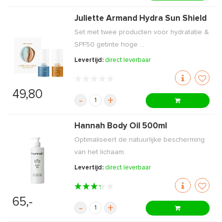
Juliette Armand Hydra Sun Shield
Set met twee producten voor hydratatie &
SPF50 getinte hoge ...
Levertijd:
direct leverbaar
49,80
-
+
Hannah Body Oil 500ml
Optimaliseert de natuurlijke bescherming
van het lichaam.
Levertijd:
direct leverbaar
65,-
-
+