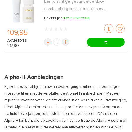
Een krachtige gebundelde duo-
combinatie gericht op intensiev ...
Levertijd:
direct leverbaar
109,95
Adviesprijs:
-
+
137,90
Alpha-H Aanbiedingen
Bij Dehcos is het tijd om uw huidverzorgingsroutine naar een hoger
niveau te tillen met de verbluffende Alpha-H aanbiedingen. Met een
reputatie voor innovatie en effectiviteit in de wereld van huidverzorging,
biedt Alpha-H een breed scala aan producten die zijn ontworpen om
de huid te verjongen, te herstellen en te revitaliseren. Of u nu een
Alpha-H fan bent die op zoek is naar haar vertrouwde
Alpha-H serum
of
iemand die nieuw is in de wereld van huidverzorging en Alpha-H wilt