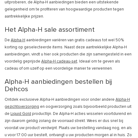
uitproberen, de Alpha-H aanbiedingen bieden een uitstekende
gelegenheid om te profiteren van hoogwaardige producten tegen
aantrekkelijke prijzen.
Het Alpha-H sale assortiment
De
Alpha-H
aanbiedingen variëren van gratis cadeaus tot wel 50%
korting op geselecteerde items. Naast deze aantrekkelijke Alpha-H
aanbiedingen, vindt u hier ook producten die zijn samengesteld in een
voordelig geprijsde
Alpha-H cadeau-set
. Ideaal om te geven als
cadeau of om uzelf op een voordelige manier te verwennen.
Alpha-H aanbiedingen bestellen bij
Dehcos
Ontdek exclusieve Alpha-H aanbiedingen voor onder andere
Alpha-H
gezichtsverzorging
en oogverzorging zoals bijvoorbeeld producten uit
de
Liquid Gold
productlijn. De Alpha-H acties wisselen voortdurend en
zijn daarom geldig zolang de voorraad strekt. Wees er dus snel bij
voordat uw product verdwijnt. Plaats uw bestelling vandaag nog, en als
u voor 17:00 uur bestelt, ontvangt u uw producten morgen al in huis. Zo