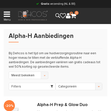
Gratis
verzending (NL & BE)
0
Menu
Alpha-H Aanbiedingen
Bij Dehcos is het tijd om uw huidverzorgingsroutine naar een
hoger niveau te tillen met de verbluffende Alpha-H
aanbiedingen. De aanbiedingen variëren van gratis cadeaus tot
wel 50% korting op geselecteerde items.
Meest bekeken
Filters
Categorieën
Alpha-H Prep & Glow Duo
-20%