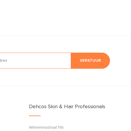
VERSTUUR
Dehcos Skin & Hair Professionals
Wilhelminastraat 19b