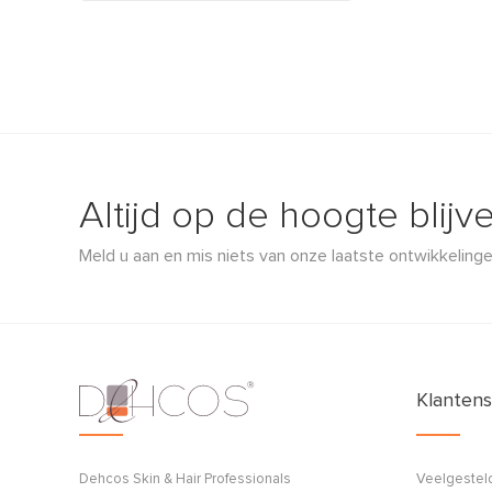
Altijd op de hoogte blijv
Meld u aan en mis niets van onze laatste ontwikkelinge
Klantens
Dehcos Skin & Hair Professionals
Veelgestel