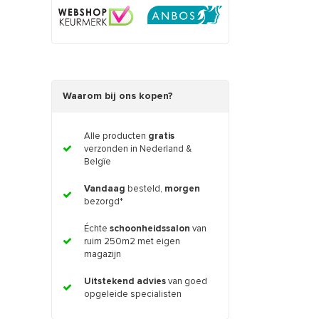
Waarom bij ons kopen?
Alle producten
gratis
verzonden in Nederland &
Belgïe
Vandaag
besteld,
morgen
bezorgd*
Échte
schoonheidssalon
van
ruim 250m2 met eigen
magazijn
Uitstekend advies
van goed
opgeleide specialisten