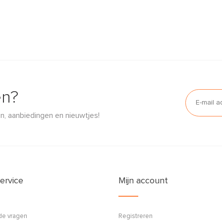
en?
n, aanbiedingen en nieuwtjes!
ervice
Mijn account
de vragen
Registreren