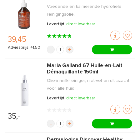
Voedende en kalmerende hydrofiele
reinigingsolie.
Levertijd:
direct leverbaar
39,45
Adviesprijs: 41,50
-
+
Maria Galland 67 Huile-en-Lait
Démaquillante 150ml
Olie-in-milk-reiniger, niet-vet en ultrazacht
voor alle huid ...
Levertijd:
direct leverbaar
35,-
-
+
Dermalogica Discover Healthy