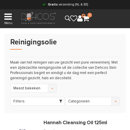
Gratis
verzending (NL & BE)
0
Menu
Reinigingsolie
Maak van het reinigen van uw gezicht een pure verwennerij. Met
een zijdezachte reinigingsolie uit de collectie van Dehcos Skin
Professionals begint en eindigt u de dag met een perfect
gereinigd gezicht, hals en decolleté.
Meest bekeken
Filters
Categorieën
Hannah Cleansing Oil 125ml