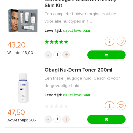
Skin Kit
Een complete huidverzorgingsroutine
voor alle huidtypes in 1 ...
Levertijd:
direct leverbaar
43,20
Waarde: 48,00
-
+
Obagi Nu-Derm Toner 200ml
Een frisse, jeugdige huid! Geschikt voor
de gevoelige huid.
Levertijd:
direct leverbaar
47,50
-
+
Adviesprijs: 50,-