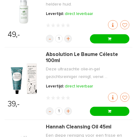
heldere huid.
Levertijd:
direct leverbaar
49,-
-
+
Absolution Le Baume Céleste
100ml
Deze ultrazachte olie-in-gel
gezichtsreiniger reinigt, verwi ...
Levertijd:
direct leverbaar
39,-
-
+
Hannah Cleansing Oil 45ml
Een diepe reiniging voor een frisse en