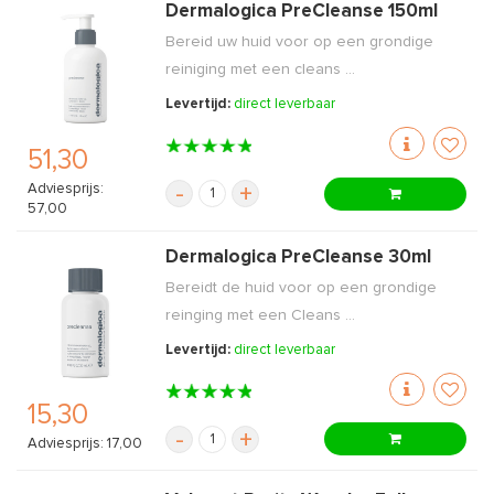
Dermalogica PreCleanse 150ml
Bereid uw huid voor op een grondige
reiniging met een cleans ...
Levertijd:
direct leverbaar
51,30
Adviesprijs:
-
+
57,00
Dermalogica PreCleanse 30ml
Bereidt de huid voor op een grondige
reinging met een Cleans ...
Levertijd:
direct leverbaar
15,30
-
+
Adviesprijs: 17,00