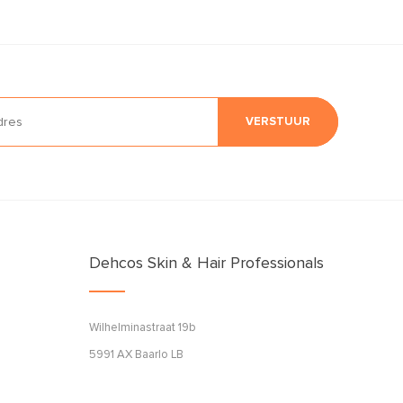
VERSTUUR
Dehcos Skin & Hair Professionals
Wilhelminastraat 19b
5991 AX Baarlo LB