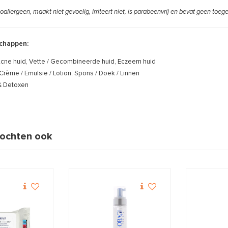
poallergeen, maakt niet gevoelig, irriteert niet, is parabeenvrij en bevat geen toe
chappen:
cne huid, Vette / Gecombineerde huid, Eczeem huid
Crème / Emulsie / Lotion, Spons / Doek / Linnen
& Detoxen
ochten ook