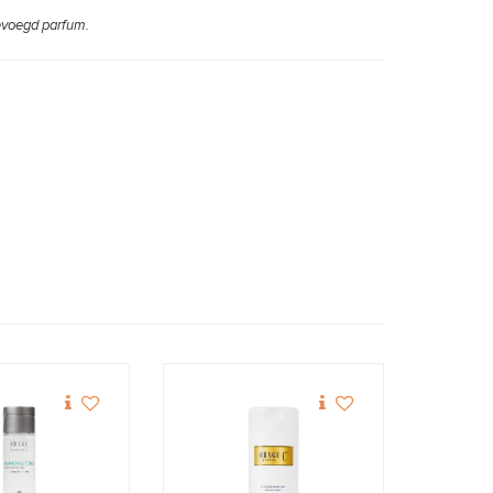
gevoegd parfum.