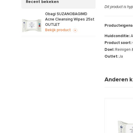
Recent bekeken
Dit product is hy
Obagi SUZANOBAGIMD
Acne Cleansing Wipes 25st
OUTLET
Producteigens
Bekijk product
Huidconditie:
A
Product soort:
Doel:
Reinigen 
Outlet:
Ja
Anderen k