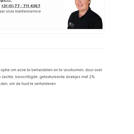
p
+31 (0) 77 - 711 4367
aar onze klantenservice
ve optie om acne te behandelen en te voorkomen, door snel
eze zachte, bevochtigde, getextureerde doekjes met 2%
heden, om de huid te verhelderen.