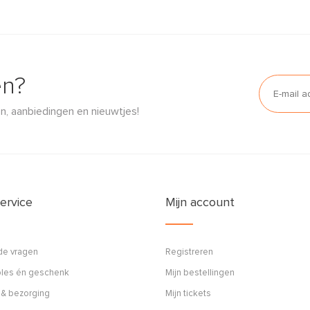
en?
n, aanbiedingen en nieuwtjes!
ervice
Mijn account
de vragen
Registreren
ples én geschenk
Mijn bestellingen
 & bezorging
Mijn tickets