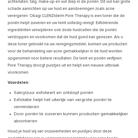
achterlaten; talg, make-up en vuil diep in de poriën. Dit vuil kan grote
schade aanrichten op uw huid en aandoeningen zoals acne
verergeren. Obagi CLENZIderm Pore Therapy is een toner die de
poriën helpt zuiveren en uw teint volledig reinigt. Exfoliërende
ingrediënten verwijderen ook dode huidcellen die de poriën
verstoppen en voorkomen dat de huid goed kan genezen. Als u
deze toner gebruikt na uw reinigingsmiddel, kunnen uw producten
voor de behandeling van acne gemakkelijker in de huid worden
opgenomen voor betere resultaten. De teint en poriën verfijnen.
Pore Therapy droogt puistjes uit en helpt een nieuwe uitbraak
voorkomen.
Voordelen:
Salicylzuur exfolieert en ontstopt poriën
Exfoliatie helpt het uiterlijk van vergrote poriën te
verminderen
Door poriën te zuiveren kunnen producten gemakkelijker
absorberen
Houd je huid vrij van onzuiverheden en puistjes door deze