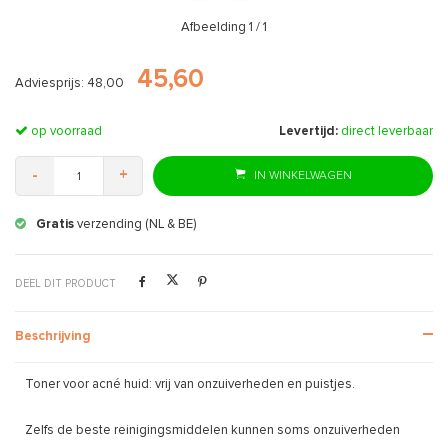
Afbeelding
1
/ 1
45,60
Adviesprijs: 48,00
op voorraad
Levertijd:
direct leverbaar
-
+
IN WINKELWAGEN
Gratis
retourneren
DEEL DIT PRODUCT
Beschrijving
Toner voor acné huid: vrij van onzuiverheden en puistjes.
Zelfs de beste reinigingsmiddelen kunnen soms onzuiverheden