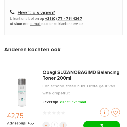
Heeft u vragen?
U kunt ons bellen op
+31 (0) 77 - 711 4367
of stuur een
e-mail
naar onze klantenservice
Anderen kochten ook
Obagi SUZANOBAGIMD Balancing
Toner 200ml
Een schone, frisse huid. Lichte geur van
witte grapefruit.
Levertijd:
direct leverbaar
42,75
Adviesprijs: 45,-
-
+