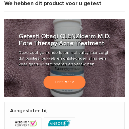
We hebben dit product voor u getest
Getest! Obagi CLENZIderm M.D.
Pore Therapy Acne Treatment
Deze zoet geurende lotion met salicylzuur zorgt
dat puistjes, pukkels en ontstekingen al na een
keer gebruik verminderen en verdwijnen.
LEES MEER
Aangesloten bij