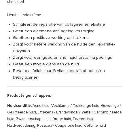
stimuleert.
Herstellende crème
Stimuleert de reparatie van collageen en elastine
Geeft een algemene anti-ageing verzorging
Geeft een positieve werking op littekens
Zorgt voor betere werking van de huideigen reparatie-
enzymen
Zorgt voor een goed en snel huidherstel na peelings
Geeft een mooie glans aan de huid
Bevat o.a. foliumzuur, B-vitamines, lactobacillus en
betaglucanen
Producteigenschappen:
Huidconditie:
Acne huid, Vochtarme / Trekkerige huid, Gevoelige /
Geïrriteerde huid, Littekens / Brandwonden, Vette / Gecombineerde
huid, Zwangerschapshuid, Droge huid, Eczeem huid,
Huidveroudering, Rosacea / Couperose huid, Cellulite huid