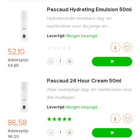
Pascaud Hydrating Emulsion 50ml
Hydraterende vloeibare dag- en
nachtcrème voor de jonge en ...
Levertijd:
Morgen bezorgd
52,10
Adviesprijs:
-
+
54,85
Pascaud 24 Hour Cream 50ml
Zeer veelzijdige dag- en nachtcrème voor
alle huidtypen.
Levertijd:
Morgen bezorgd
86,58
Adviesprijs:
-
+
96,20