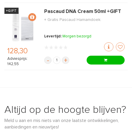
+GIFT
Pascaud DNA Cream 50ml +GIFT
+ Gratis Pascaud Hamamdoek.
Levertijd:
Morgen bezorgd
128,30
Adviesprijs:
-
+
142,55
Altijd op de hoogte blijven?
Meld u aan en mis niets van onze laatste ontwikkelingen,
aanbiedingen en nieuwtjes!