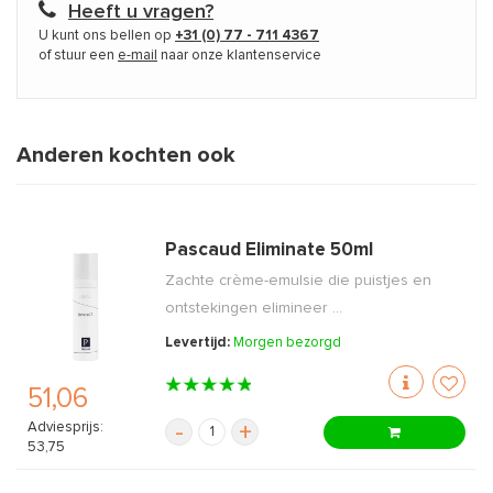
Heeft u vragen?
U kunt ons bellen op
+31 (0) 77 - 711 4367
of stuur een
e-mail
naar onze klantenservice
Anderen kochten ook
Pascaud Eliminate 50ml
Zachte crème-emulsie die puistjes en
ontstekingen elimineer ...
Levertijd:
Morgen bezorgd
51,06
Adviesprijs:
-
+
53,75