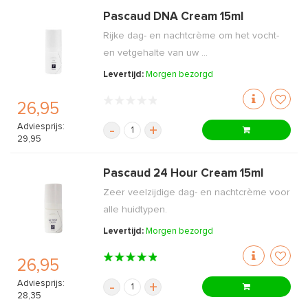
Pascaud DNA Cream 15ml
Rijke dag- en nachtcrème om het vocht-
en vetgehalte van uw ...
Levertijd:
Morgen bezorgd
26,95
Adviesprijs:
-
+
29,95
Pascaud 24 Hour Cream 15ml
Zeer veelzijdige dag- en nachtcrème voor
alle huidtypen.
Levertijd:
Morgen bezorgd
26,95
Adviesprijs:
-
+
28,35