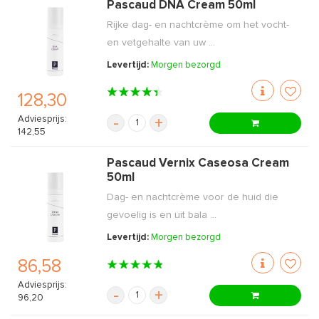
Pascaud DNA Cream 50ml
Rijke dag- en nachtcrème om het vocht-
en vetgehalte van uw ...
Levertijd:
Morgen bezorgd
128,30
Adviesprijs:
-
+
142,55
Pascaud Vernix Caseosa Cream
50ml
Dag- en nachtcrème voor de huid die
gevoelig is en uit bala ...
Levertijd:
Morgen bezorgd
86,58
Adviesprijs:
-
+
96,20