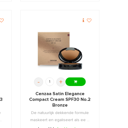
-
+
Cenzaa Satin Elegance
.3
Compact Cream SPF30 No.2
Bronze
e
De natuurlijk dekkende formule
.
maskeert en egaliseert als ee ...