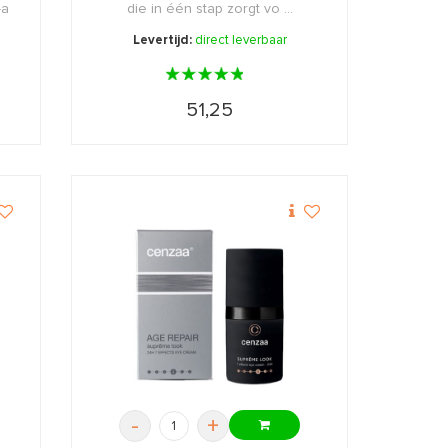
-a
die in één stap zorgt vo ...
Levertijd:
direct leverbaar
51,25
-
+