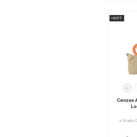
+GIFT
-
Cenzaa 
Lo
+ Gratis