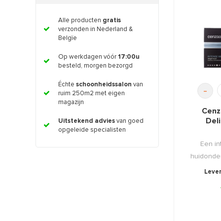
Alle producten
gratis
verzonden in Nederland &
Belgïe
Op werkdagen vóór
17:00u
besteld, morgen bezorgd
Échte
schoonheidssalon
van
-
ruim 250m2 met eigen
magazijn
Cenz
Del
Uitstekend advies
van goed
opgeleide specialisten
Een in
huidonde
Lever