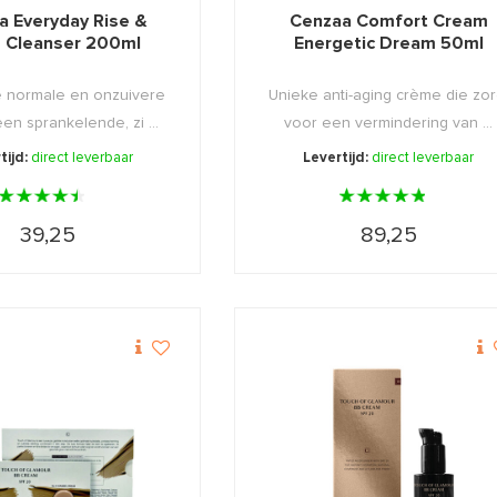
a Everyday Rise &
Cenzaa Comfort Cream
e Cleanser 200ml
Energetic Dream 50ml
e normale en onzuivere
Unieke anti-aging crème die zor
en sprankelende, zi ...
voor een vermindering van ...
tijd:
direct leverbaar
Levertijd:
direct leverbaar
39,25
89,25