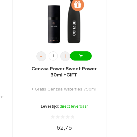
-
+
Cenzaa Power Sweet Power
30ml +GIFT
+ Gratis Cenzaa Waterfles 790ml.
re
Levertijd:
direct leverbaar
62,75