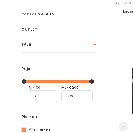
maskeert 
Lever
CADEAUS & SETS
OUTLET
SALE
Prijs
Min €0
Max €200
Merken
-
Alle merken