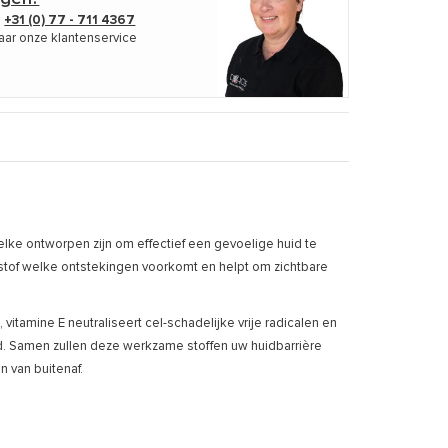
p
+31 (0) 77 - 711 4367
aar onze klantenservice
lke ontworpen zijn om effectief een gevoelige huid te
tof welke ontstekingen voorkomt en helpt om zichtbare
itamine E neutraliseert cel-schadelijke vrije radicalen en
end. Samen zullen deze werkzame stoffen uw huidbarrière
n van buitenaf.