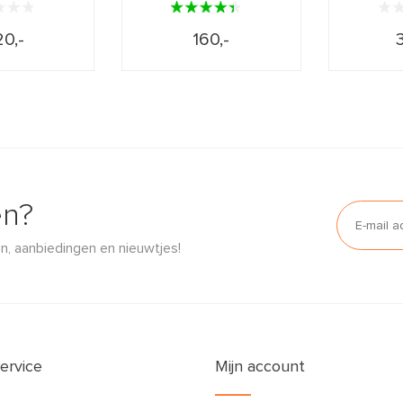
0,-
160,-
en?
n, aanbiedingen en nieuwtjes!
ervice
Mijn account