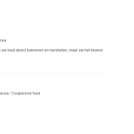
cea.
n uw huid direct kalmeren en herstellen, maar zal het tevens
sacea / Couperose huid