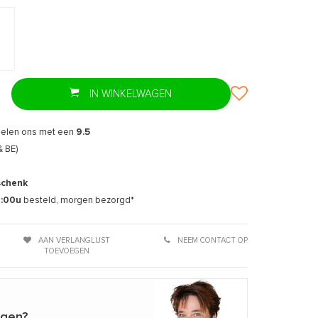
IN WINKELWAGEN
delen ons met een
9.5
& BE)
schenk
7:00u
besteld, morgen bezorgd*
AAN VERLANGLIJST
NEEM CONTACT OP
TOEVOEGEN
agen?