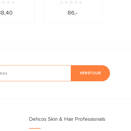
38,40
86,-
VERSTUUR
Dehcos Skin & Hair Professionals