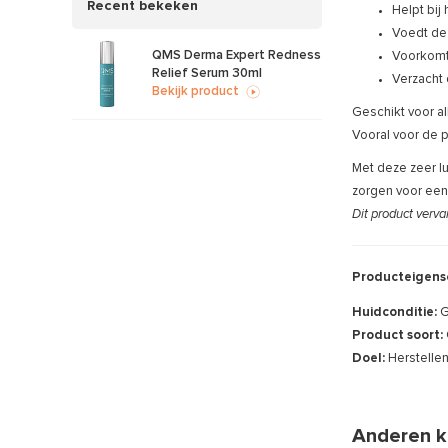
Recent bekeken
Helpt bij
Voedt de 
QMS Derma Expert Redness
Voorkomt
Relief Serum 30ml
Verzacht 
Bekijk product
Geschikt voor al
Vooral voor de 
Met deze zeer lu
zorgen voor een
Dit product verv
Producteigens
Huidconditie:
G
Product soort:
Doel:
Herstelle
Anderen k