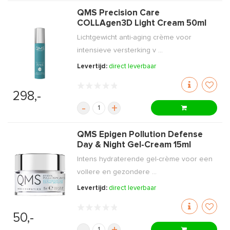
QMS Precision Care
COLLAgen3D Light Cream 50ml
Lichtgewicht anti-aging crème voor
intensieve versterking v ...
Levertijd:
direct leverbaar
298,-
-
+
QMS Epigen Pollution Defense
Day & Night Gel-Cream 15ml
Intens hydraterende gel-crème voor een
vollere en gezondere ...
Levertijd:
direct leverbaar
50,-