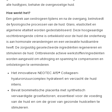
alle huidtypes, behalve de overgevoelige huid.
Hoe werkt het?
Een gebrek aan oestrogeen tijdens en na de overgang, beïnvloedt
de fysiologische processen van de huid. Glans, elasticiteit en
algemene vitaliteit worden gedestabiliseerd. Deze hoogwaardige
vochtinbrengende crème is ontwikkeld voor de huid die onderhevig
is aan hormonale veranderingen en een verzwakte huidbarrière
heeft. De zorgvuldig geselecteerde ingrediënten regenereren en
stimuleren de huid. Ontbrekende actieve werkstoffen/ingrediënten
worden aangevuld om uitdroging en spanning te compenseren en
ontstekingen te verminderen.
Het innovatieve NEOTEC A15® Collageen-
hyaluronzuurcomplex hydrateert en verzacht de huid
intens.
Bevat biomimetische placenta met synthetisch
vervaardigde groeifactoren, essentieel voor de voeding
van de huid en om de groei van gezonde huidcellen te
stimuleren.