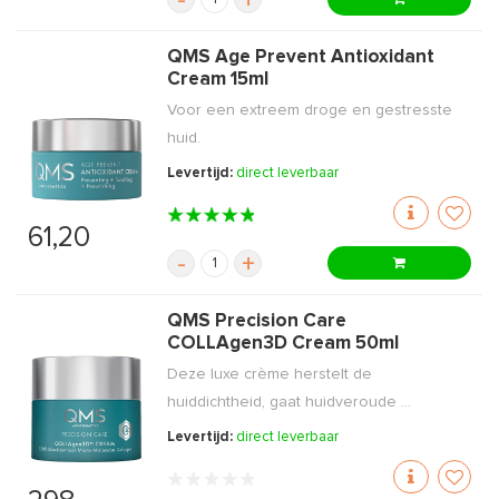
-
+
QMS Age Prevent Antioxidant
Cream 15ml
Voor een extreem droge en gestresste
huid.
Levertijd:
direct leverbaar
61,20
-
+
QMS Precision Care
COLLAgen3D Cream 50ml
Deze luxe crème herstelt de
huiddichtheid, gaat huidveroude ...
Levertijd:
direct leverbaar