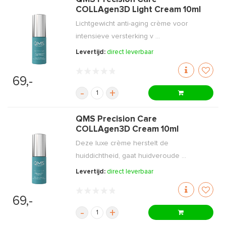
COLLAgen3D Light Cream 10ml
Lichtgewicht anti-aging crème voor
intensieve versterking v ...
Levertijd:
direct leverbaar
69,-
-
+
QMS Precision Care
COLLAgen3D Cream 10ml
Deze luxe crème herstelt de
huiddichtheid, gaat huidveroude ...
Levertijd:
direct leverbaar
69,-
-
+