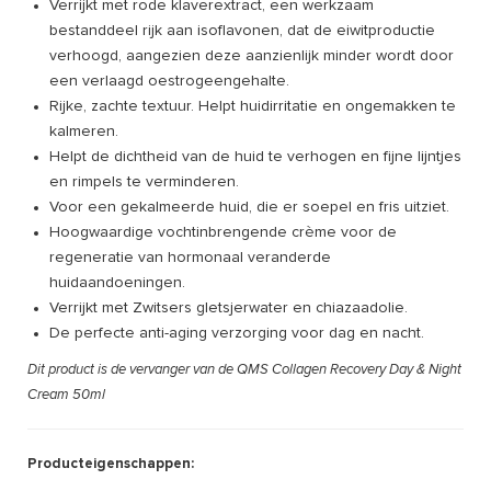
Verrijkt met rode klaverextract, een werkzaam
bestanddeel rijk aan isoflavonen, dat de eiwitproductie
verhoogd, aangezien deze aanzienlijk minder wordt door
een verlaagd oestrogeengehalte.
Rijke, zachte textuur. Helpt huidirritatie en ongemakken te
kalmeren.
Helpt de dichtheid van de huid te verhogen en fijne lijntjes
en rimpels te verminderen.
Voor een gekalmeerde huid, die er soepel en fris uitziet.
Hoogwaardige vochtinbrengende crème voor de
regeneratie van hormonaal veranderde
huidaandoeningen.
Verrijkt met Zwitsers gletsjerwater en chiazaadolie.
De perfecte anti-aging verzorging voor dag en nacht.
Dit product is de vervanger van de QMS Collagen Recovery Day & Night
Cream 50ml
Producteigenschappen: