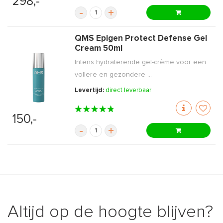
298,-
-
+
QMS Epigen Protect Defense Gel
Cream 50ml
Intens hydraterende gel-crème voor een
vollere en gezondere ...
Levertijd:
direct leverbaar
150,-
-
+
Altijd op de hoogte blijven?