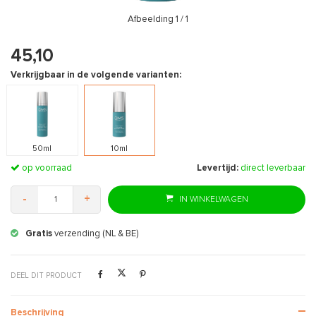
Afbeelding
1
/ 1
45,10
Verkrijgbaar in de volgende varianten:
50ml
10ml
op voorraad
Levertijd:
direct leverbaar
-
+
IN WINKELWAGEN
Gratis
verzending (NL & BE)
DEEL DIT PRODUCT
Beschrijving