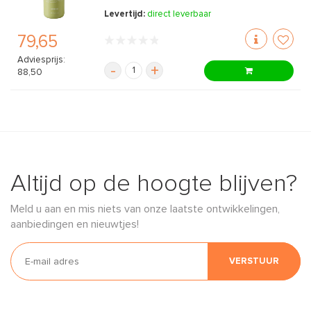
Levertijd:
direct leverbaar
79,65
Adviesprijs:
-
+
88,50
Altijd op de hoogte blijven?
Meld u aan en mis niets van onze laatste ontwikkelingen,
aanbiedingen en nieuwtjes!
VERSTUUR