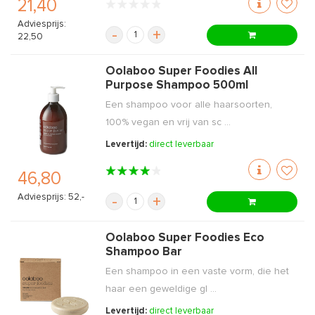
21,40
Adviesprijs:
-
+
22,50
Oolaboo Super Foodies All
Purpose Shampoo 500ml
Een shampoo voor alle haarsoorten,
100% vegan en vrij van sc ...
Levertijd:
direct leverbaar
46,80
Adviesprijs: 52,-
-
+
Oolaboo Super Foodies Eco
Shampoo Bar
Een shampoo in een vaste vorm, die het
haar een geweldige gl ...
Levertijd:
direct leverbaar