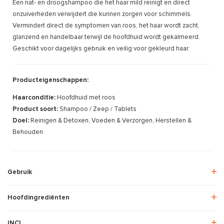
Een nat- en droogshampoo die het haar mild reinigt en direct
onzuiverheden verwijdert die kunnen zorgen voor schimmels.
Vermindert direct de symptomen van roos, het haar wordt zacht,
glanzend en handelbaar terwijl de hoofdhuid wordt gekalmeerd.
Geschikt voor dagelijks gebruik en veilig voor gekleurd haar.
Producteigenschappen:
Haarconditie:
Hoofdhuid met roos
Product soort:
Shampoo / Zeep / Tablets
Doel:
Reinigen & Detoxen, Voeden & Verzorgen, Herstellen &
Behouden
Gebruik
Hoofdingrediënten
INCI