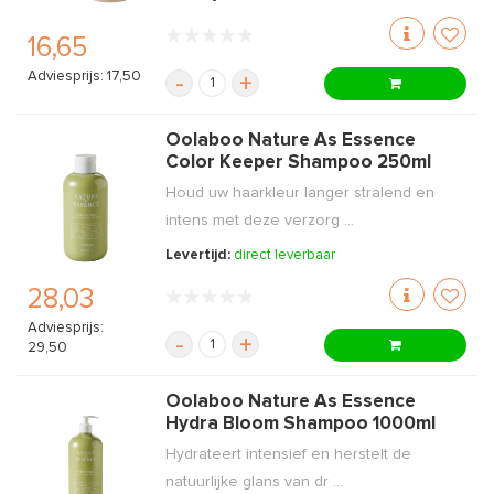
16,65
Adviesprijs: 17,50
-
+
Oolaboo Nature As Essence
Color Keeper Shampoo 250ml
Houd uw haarkleur langer stralend en
intens met deze verzorg ...
Levertijd:
direct leverbaar
28,03
Adviesprijs:
-
+
29,50
Oolaboo Nature As Essence
Hydra Bloom Shampoo 1000ml
Hydrateert intensief en herstelt de
natuurlijke glans van dr ...