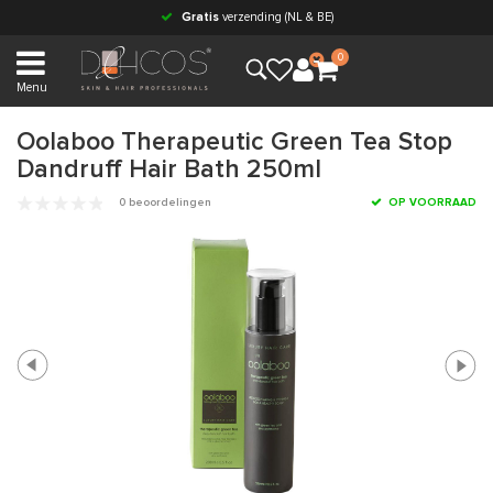
Gratis
verzending (NL & BE)
0
Menu
Oolaboo Therapeutic Green Tea Stop
Dandruff Hair Bath 250ml
0 beoordelingen
OP VOORRAAD