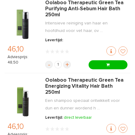
Oolaboo Therapeutic Green Tea
Purifying Anti-Sebum Hair Bath
250ml
Intensieve reiniging van haar en
hoofdhuid voor vet haar, ov ...
Levertijd:
46,10
Adviesprijs:
48,50
-
+
Oolaboo Therapeutic Green Tea
Energizing Vitality Hair Bath
250ml
Een shampoo speciaal ontwikkelt voor
dun en dunner wordend h ...
Levertijd:
direct leverbaar
46,10
Adviesprijs: